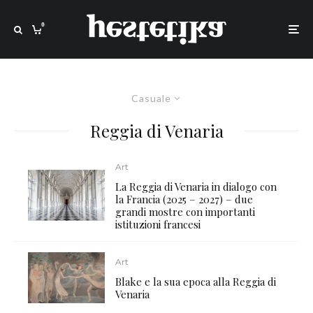
0
Casuale
Reggia di Venaria
Art
La Reggia di Venaria in dialogo con
la Francia (2025 – 2027) – due
grandi mostre con importanti
istituzioni francesi
Art
Blake e la sua epoca alla Reggia di
Venaria