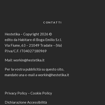
CONTATTI
Hestetika – Copyright 2026 ©
edito da Habitare di Boga Emilio S.r.l.
Via Fiume, 63 – 21049 Tradate – (Va)
P.Iva/C.F. IT04027180969
Mail:
workin@hestetika.it
Per la vostra pubblicità su questo sito,
mandate una e-mail a
workin@hestetika.it
Privacy Policy
–
Cookie Policy
Dichiarazione Accessibilità