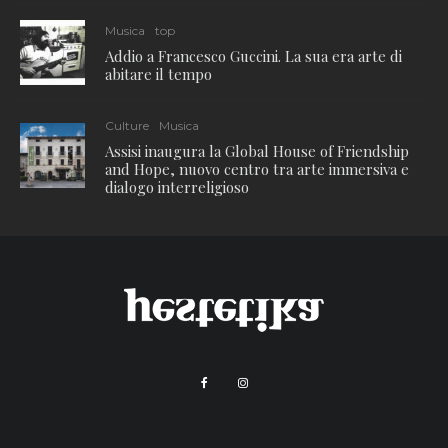
Musica
top
Addio a Francesco Guccini. La sua era arte di
abitare il tempo
Culture
Musica
Assisi inaugura la Global House of Friendship
and Hope, nuovo centro tra arte immersiva e
dialogo interreligioso