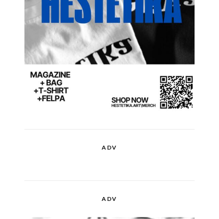
ADV
ADV