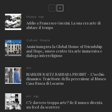
Musica
top
Addio a Francesco Guccini. La sua era arte di
abitare il tempo
Culture
Musica
Assisi inaugura la Global House of Friendship
and Hope, nuovo centro tra arte immersiva e
dialogo interreligioso
Art
MARKUS RAETZ BARBARA PROBST – L’occhio
dinamico. Traiettorie della percezione al Museo
Casa Rusca di Locarno
Art
top
C’è davvero troppa arte? Se il museo diventa
un feed da scorrere