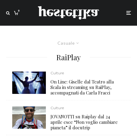
0
Casuale
RaiPlay
Culture
On Line: Giselle dal Teatro alla
Scala in streaming su RaiPlay,
accompagnati da Carla Fracci
Culture
JOVANOTTI su Raiplay dal 24
aprile esce “Non voglio cambiare
pianeta” il docutrip