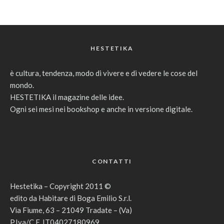
HESTETIKA
è cultura, tendenza, modo di vivere e di vedere le cose del
mondo.
HESTETIKA il magazine delle idee.
Ogni sei mesi nei bookshop e anche in versione digitale.
CONTATTI
Hestetika – Copyright 2011 ©
edito da Habitare di Boga Emilio S.r.l.
Via Fiume, 63 – 21049 Tradate – (Va)
P.Iva/C.F. IT04027180969