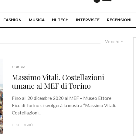
FASHION
MUSICA
HI-TECH
INTERVISTE
RECENSIONI
Vecchi
Culture
Massimo Vitali. Costellazioni
umane al MEF di Torino
Fino al 20 dicembre 2020 al MEF – Museo Ettore
Fico di Torino si svolgerà la mostra “Massimo Vitali.
Costellazioni...
LEGGI DI PIÙ