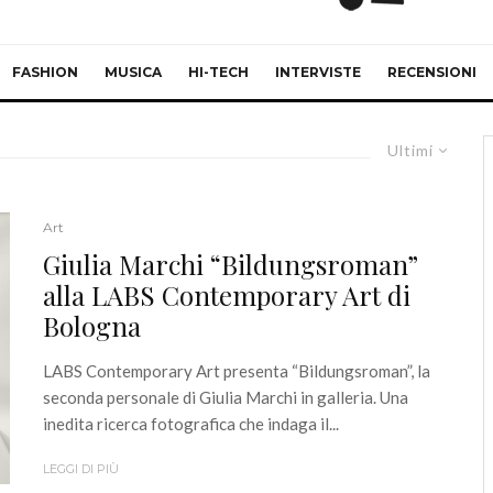
FASHION
MUSICA
HI-TECH
INTERVISTE
RECENSIONI
Ultimi
Art
Giulia Marchi “Bildungsroman”
alla LABS Contemporary Art di
Bologna
LABS Contemporary Art presenta “Bildungsroman”, la
seconda personale di Giulia Marchi in galleria. Una
inedita ricerca fotografica che indaga il...
LEGGI DI PIÙ