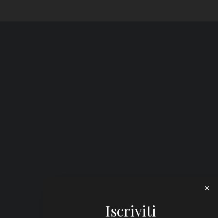
Iscriviti