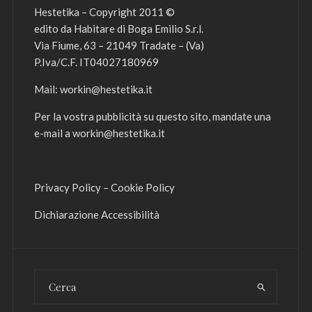
Hestetika – Copyright 2011 ©
edito da Habitare di Boga Emilio S.r.l.
Via Fiume, 63 – 21049 Tradate – (Va)
P.Iva/C.F. IT04027180969
Mail:
workin@hestetika.it
Per la vostra pubblicità su questo sito, mandate una
e-mail a
workin@hestetika.it
Privacy Policy
–
Cookie Policy
Dichiarazione Accessibilità