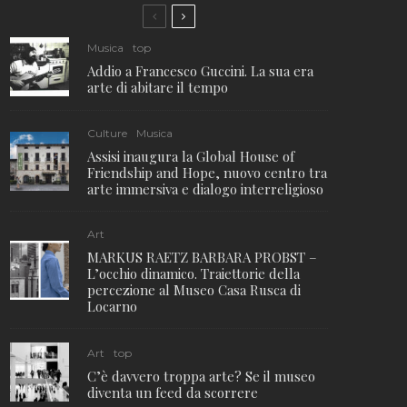
Musica
top
Addio a Francesco Guccini. La sua era
arte di abitare il tempo
Culture
Musica
Assisi inaugura la Global House of
Friendship and Hope, nuovo centro tra
arte immersiva e dialogo interreligioso
Art
MARKUS RAETZ BARBARA PROBST –
L’occhio dinamico. Traiettorie della
percezione al Museo Casa Rusca di
Locarno
Art
top
C’è davvero troppa arte? Se il museo
diventa un feed da scorrere