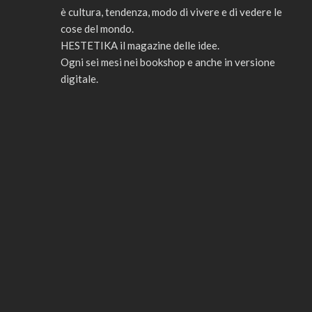
è cultura, tendenza, modo di vivere e di vedere le
cose del mondo.
HESTETIKA il magazine delle idee.
Ogni sei mesi nei bookshop e anche in versione
digitale.