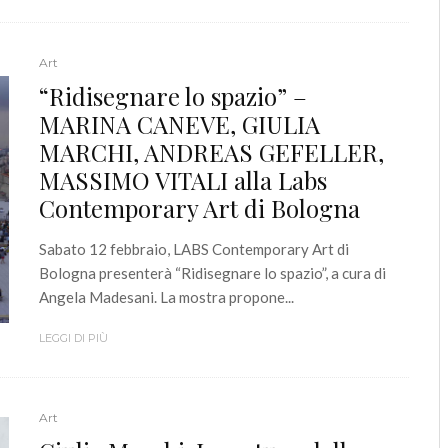
Art
“Ridisegnare lo spazio” –
MARINA CANEVE, GIULIA
MARCHI, ANDREAS GEFELLER,
MASSIMO VITALI alla Labs
Contemporary Art di Bologna
Sabato 12 febbraio, LABS Contemporary Art di
Bologna presenterà “Ridisegnare lo spazio”, a cura di
Angela Madesani. La mostra propone...
LEGGI DI PIÙ
Art