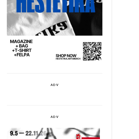
ADV
ADV