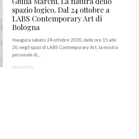
Giulia Marchi. La natura dello
spazio logico. Dal 24 ottobre a
LABS Contemporary Art di
Bologna
Inaugura sabato 24 ottobre 2020, dalle ore 15 alle
20, negli spazi di LABS Contemporary Art, la mostra
personale di...
LEGGI DI PIÙ