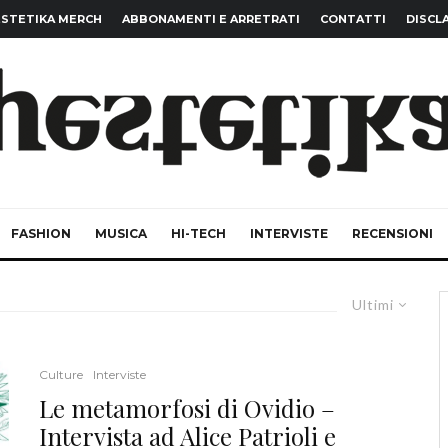
STETIKA MERCH
ABBONAMENTI E ARRETRATI
CONTATTI
DISCL
FASHION
MUSICA
HI-TECH
INTERVISTE
RECENSIONI
Ultimi
Culture
Interviste
Le metamorfosi di Ovidio –
Intervista ad Alice Patrioli e