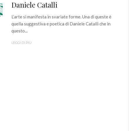
Daniele Catalli
L’arte si manifesta in svariate forme. Una di queste è
quella suggestiva e poetica di Daniele Catalli che in
questo...
LEGGI DI PIÙ