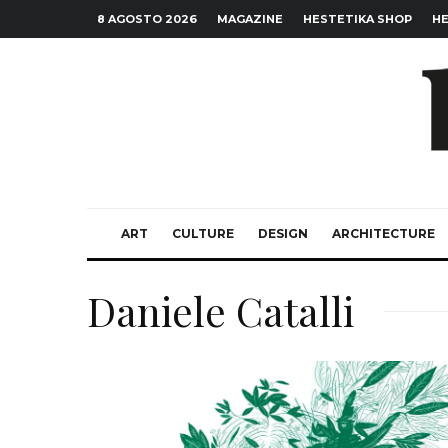
8 AGOSTO 2026
MAGAZINE
HESTETIKA SHOP
HE
ART
CULTURE
DESIGN
ARCHITECTURE
Daniele Catalli