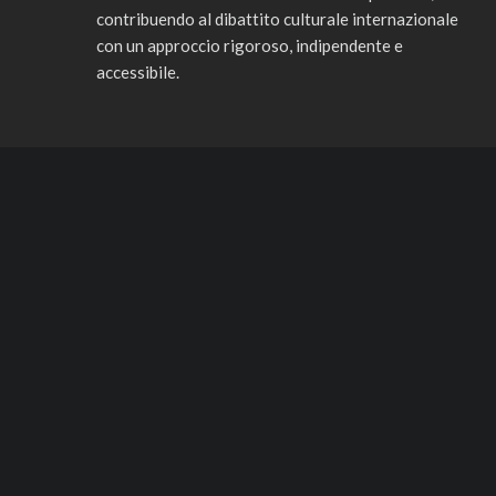
contribuendo al dibattito culturale internazionale
con un approccio rigoroso, indipendente e
accessibile.