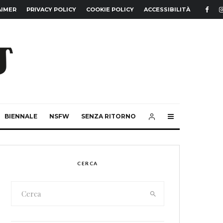
AIMER
PRIVACY POLICY
COOKIE POLICY
ACCESSIBILITÀ
BIENNALE
NSFW
SENZA RITORNO
CERCA