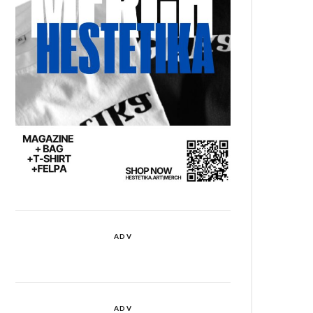
ADV
ADV