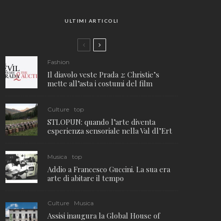
ULTIMI ARTICOLI
Fashion
Il diavolo veste Prada 2: Christie’s
mette all’asta i costumi del film
Culture
top
STLOPUN: quando l’arte diventa
esperienza sensoriale nella Val dl’Ert
Musica
top
Addio a Francesco Guccini. La sua era
arte di abitare il tempo
Culture
Musica
Assisi inaugura la Global House of