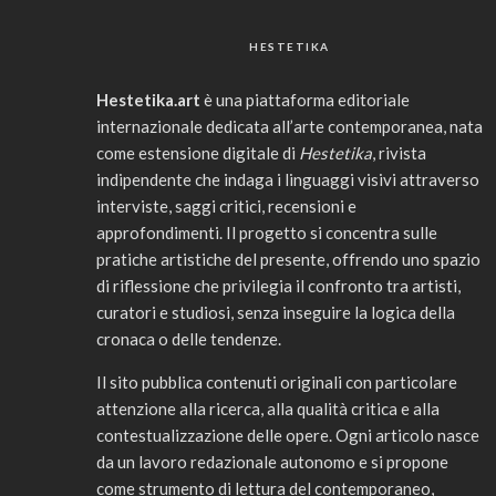
HESTETIKA
Hestetika.art
è una piattaforma editoriale
internazionale dedicata all’arte contemporanea, nata
come estensione digitale di
Hestetika
, rivista
indipendente che indaga i linguaggi visivi attraverso
interviste, saggi critici, recensioni e
approfondimenti. Il progetto si concentra sulle
pratiche artistiche del presente, offrendo uno spazio
di riflessione che privilegia il confronto tra artisti,
curatori e studiosi, senza inseguire la logica della
cronaca o delle tendenze.
Il sito pubblica contenuti originali con particolare
attenzione alla ricerca, alla qualità critica e alla
contestualizzazione delle opere. Ogni articolo nasce
da un lavoro redazionale autonomo e si propone
come strumento di lettura del contemporaneo,