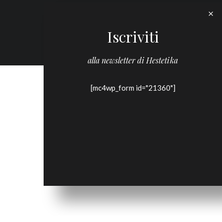
Iscriviti
alla newsletter di Hestetika
[mc4wp_form id="21360"]