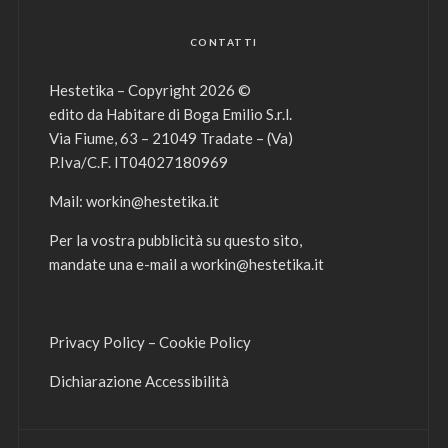
CONTATTI
Hestetika – Copyright 2026 ©
edito da Habitare di Boga Emilio S.r.l.
Via Fiume, 63 – 21049 Tradate – (Va)
P.Iva/C.F. IT04027180969
Mail:
workin@hestetika.it
Per la vostra pubblicità su questo sito,
mandate una e-mail a
workin@hestetika.it
Privacy Policy
–
Cookie Policy
Dichiarazione Accessibilità