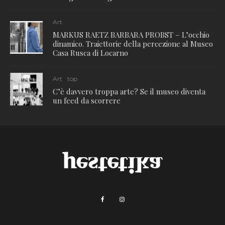
Art
MARKUS RAETZ BARBARA PROBST – L’occhio
dinamico. Traiettorie della percezione al Museo
Casa Rusca di Locarno
Art
top
C’è davvero troppa arte? Se il museo diventa
un feed da scorrere