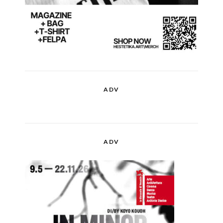
ADV
ADV