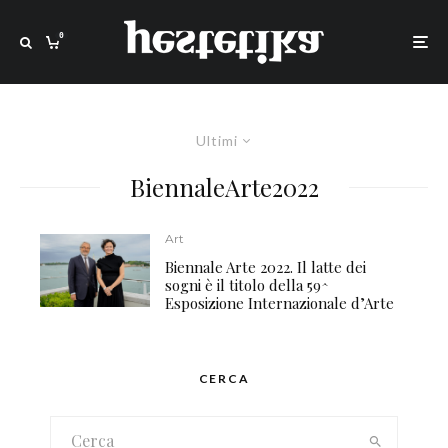
0
Ultimi
BiennaleArte2022
Art
Biennale Arte 2022. Il latte dei
sogni è il titolo della 59^
Esposizione Internazionale d’Arte
CERCA