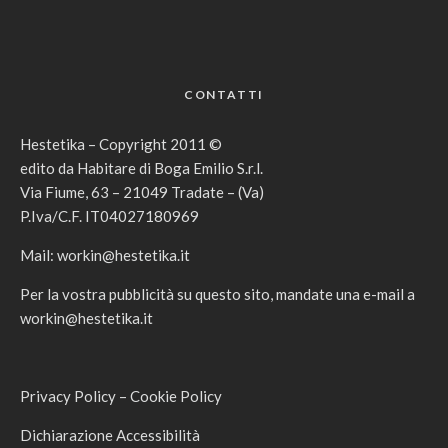
CONTATTI
Hestetika – Copyright 2011 ©
edito da Habitare di Boga Emilio S.r.l.
Via Fiume, 63 – 21049 Tradate – (Va)
P.Iva/C.F. IT04027180969
Mail:
workin@hestetika.it
Per la vostra pubblicità su questo sito, mandate una e-mail a
workin@hestetika.it
Privacy Policy
–
Cookie Policy
Dichiarazione Accessibilità