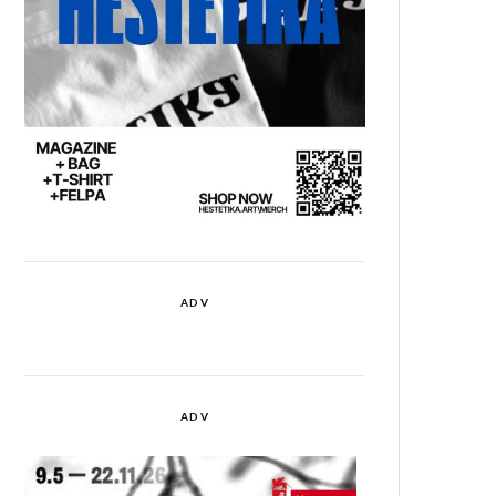
ADV
ADV