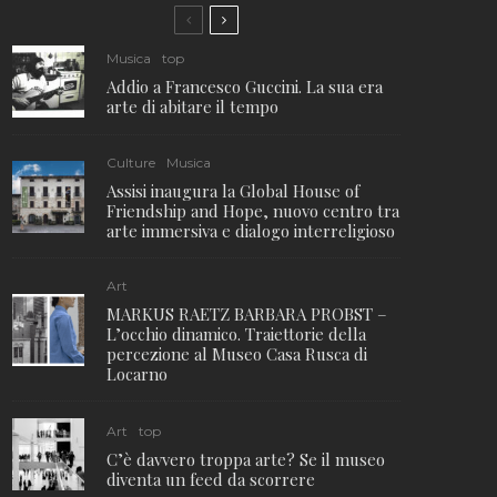
Musica
top
Addio a Francesco Guccini. La sua era
arte di abitare il tempo
Culture
Musica
Assisi inaugura la Global House of
Friendship and Hope, nuovo centro tra
arte immersiva e dialogo interreligioso
Art
MARKUS RAETZ BARBARA PROBST –
L’occhio dinamico. Traiettorie della
percezione al Museo Casa Rusca di
Locarno
Art
top
C’è davvero troppa arte? Se il museo
diventa un feed da scorrere