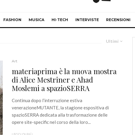
FASHION
MUSICA
HI-TECH
INTERVISTE
RECENSIONI
Ultimi
Art
materiaprima è la nuova mostra
di Alice Mestriner e Ahad
Moslemi a spazioSERRA
Continua dopo l’interruzione estiva
venerazioneMUTANTE, la stagione espositiva di
spazioSERRA dedicata alla trasformazione delle
opere site-specific nel corso della loro...
LEGGI DI PIÙ