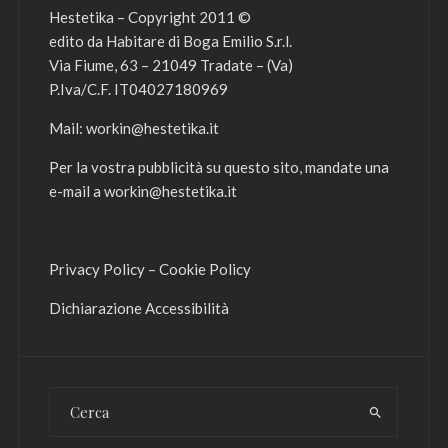
Hestetika – Copyright 2011 ©
edito da Habitare di Boga Emilio S.r.l.
Via Fiume, 63 – 21049 Tradate – (Va)
P.Iva/C.F. IT04027180969
Mail:
workin@hestetika.it
Per la vostra pubblicità su questo sito, mandate una
e-mail a
workin@hestetika.it
Privacy Policy
–
Cookie Policy
Dichiarazione Accessibilità