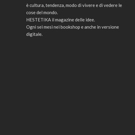
è cultura, tendenza, modo di vivere e di vedere le
cose del mondo.
HESTETIKA il magazine delle idee.
Ogni sei mesi nei bookshop e anche in versione
digitale.