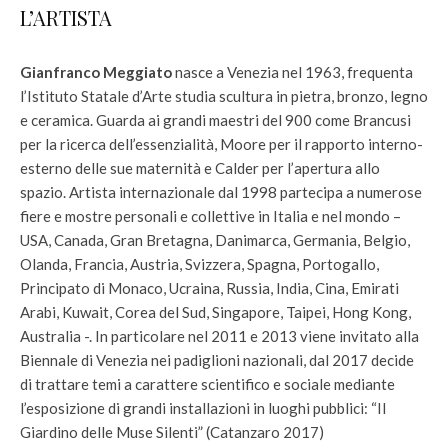
L’ARTISTA
Gianfranco Meggiato
nasce a Venezia nel 1963, frequenta
l’Istituto Statale d’Arte studia scultura in pietra, bronzo, legno
e ceramica. Guarda ai grandi maestri del 900 come Brancusi
per la ricerca dell’essenzialità, Moore per il rapporto interno-
esterno delle sue maternità e Calder per l’apertura allo
spazio. Artista internazionale dal 1998 partecipa a numerose
fiere e mostre personali e collettive in Italia e nel mondo –
USA, Canada, Gran Bretagna, Danimarca, Germania, Belgio,
Olanda, Francia, Austria, Svizzera, Spagna, Portogallo,
Principato di Monaco, Ucraina, Russia, India, Cina, Emirati
Arabi, Kuwait, Corea del Sud, Singapore, Taipei, Hong Kong,
Australia -. In particolare nel 2011 e 2013 viene invitato alla
Biennale di Venezia nei padiglioni nazionali, dal 2017 decide
di trattare temi a carattere scientifico e sociale mediante
l’esposizione di grandi installazioni in luoghi pubblici: “Il
Giardino delle Muse Silenti” (Catanzaro 2017)