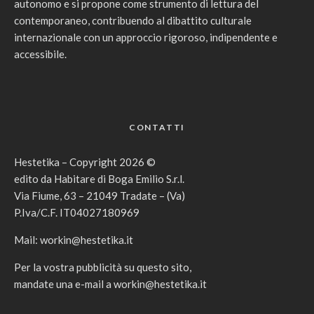
autonomo e si propone come strumento di lettura del
contemporaneo, contribuendo al dibattito culturale
internazionale con un approccio rigoroso, indipendente e
accessibile.
CONTATTI
Hestetika – Copyright 2026 ©
edito da Habitare di Boga Emilio S.r.l.
Via Fiume, 63 – 21049 Tradate – (Va)
P.Iva/C.F. IT04027180969
Mail:
workin@hestetika.it
Per la vostra pubblicità su questo sito,
mandate una e-mail a
workin@hestetika.it