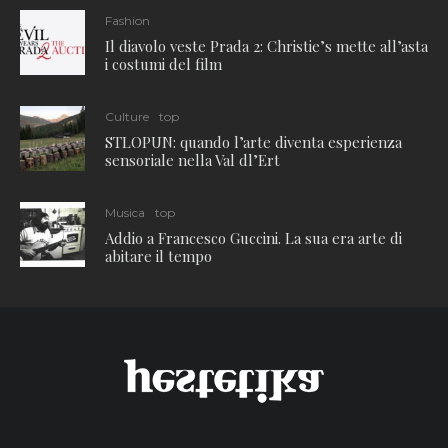
Fashion
Il diavolo veste Prada 2: Christie’s mette all’asta
i costumi del film
Culture
top
STLOPUN: quando l’arte diventa esperienza
sensoriale nella Val dl’Ert
Musica
top
Addio a Francesco Guccini. La sua era arte di
abitare il tempo