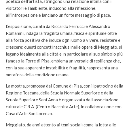
poetica dell’artista, stringono una relazione intima con i
visitatori e l’ambiente, inducono alla riflessione,
all’introspezione e lanciano un forte messaggio di pace.
L’esposizione, curata da Riccardo Ferrucci e Alessandro
Romanini, indaga la fragilità umana, fisica e spirituale oltre
alla forza positiva che induce ogni uomo a vivere, resistere e
crescere; questi concetti racchiusi nelle opere di Meggiato, si
legano idealmente alla città e in particolare al suo simbolo più
famoso la Torre di Pisa, emblema universale di resilienza che,
con la sua apparente instabilità e fragilità, rappresenta una
metafora della condizione umana.
La mostra, promossa dal Comune di Pisa, con il patrocino della
Regione Toscana, della Scuola Normale Superiore e della
Scuola Superiore Sant’Anna è organizzata dall’associazione
culturale C.R.A. (Centro Raccolta Arte), in collaborazione con
Casa d’Arte San Lorenzo.
Meggiato, da anni attento ai temi sociali come la lotta alle