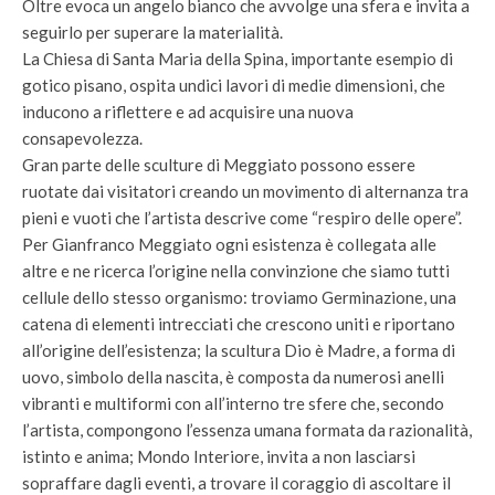
Oltre evoca un angelo bianco che avvolge una sfera e invita a
seguirlo per superare la materialità.
La Chiesa di Santa Maria della Spina, importante esempio di
gotico pisano, ospita undici lavori di medie dimensioni, che
inducono a riflettere e ad acquisire una nuova
consapevolezza.
Gran parte delle sculture di Meggiato possono essere
ruotate dai visitatori creando un movimento di alternanza tra
pieni e vuoti che l’artista descrive come “respiro delle opere”.
Per Gianfranco Meggiato ogni esistenza è collegata alle
altre e ne ricerca l’origine nella convinzione che siamo tutti
cellule dello stesso organismo: troviamo Germinazione, una
catena di elementi intrecciati che crescono uniti e riportano
all’origine dell’esistenza; la scultura Dio è Madre, a forma di
uovo, simbolo della nascita, è composta da numerosi anelli
vibranti e multiformi con all’interno tre sfere che, secondo
l’artista, compongono l’essenza umana formata da razionalità,
istinto e anima; Mondo Interiore, invita a non lasciarsi
sopraffare dagli eventi, a trovare il coraggio di ascoltare il