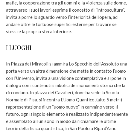
mafie, la cooperazione tra gli uomini e la violenza sulle donne,
attraverso i suoi lavori esprime il concetto di “introscultura”,
invita a porre lo sguardo verso l’interiorità dell’opera, ad
andare oltre le tortuose superfici esterne per trovare se
stessi e la propria sfera interiore.
I LUOGHI
In Piazza dei Miracoli si ammira Lo Specchio dell’Assoluto una
porta verso un’altra dimensione che mette in contatto l’uomo
con l’Universo, invita a una visione contemplativa e si pone in
dialogo con i contenuti simbolici dei monumenti storici che la
circondano. In piazza dei Cavalieri, dove ha sede la Scuola
Normale di Pisa, si incontra L’Uomo Quantico, (alto 5 metri)
rappresentazione di un “uomo nuovo” in cammino verso il
futuro, ogni singolo elemento è realizzato indipendentemente
e assemblato all’unisono in modo da richiamare le ultime
teorie della fisica quantistica; in San Paolo a Ripa d’Arno