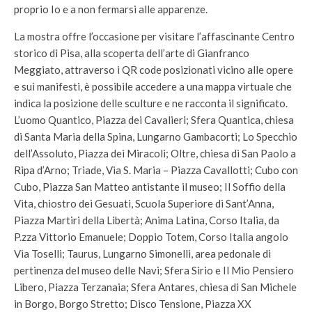
proprio Io e a non fermarsi alle apparenze.
La mostra offre l’occasione per visitare l’affascinante Centro
storico di Pisa, alla scoperta dell’arte di Gianfranco
Meggiato, attraverso i QR code posizionati vicino alle opere
e sui manifesti, è possibile accedere a una mappa virtuale che
indica la posizione delle sculture e ne racconta il significato.
L’uomo Quantico, Piazza dei Cavalieri; Sfera Quantica, chiesa
di Santa Maria della Spina, Lungarno Gambacorti; Lo Specchio
dell’Assoluto, Piazza dei Miracoli; Oltre, chiesa di San Paolo a
Ripa d’Arno; Triade, Via S. Maria – Piazza Cavallotti; Cubo con
Cubo, Piazza San Matteo antistante il museo; Il Soffio della
Vita, chiostro dei Gesuati, Scuola Superiore di Sant’Anna,
Piazza Martiri della Libertà; Anima Latina, Corso Italia, da
P.zza Vittorio Emanuele; Doppio Totem, Corso Italia angolo
Via Toselli; Taurus, Lungarno Simonelli, area pedonale di
pertinenza del museo delle Navi; Sfera Sirio e Il Mio Pensiero
Libero, Piazza Terzanaia; Sfera Antares, chiesa di San Michele
in Borgo, Borgo Stretto; Disco Tensione, Piazza XX