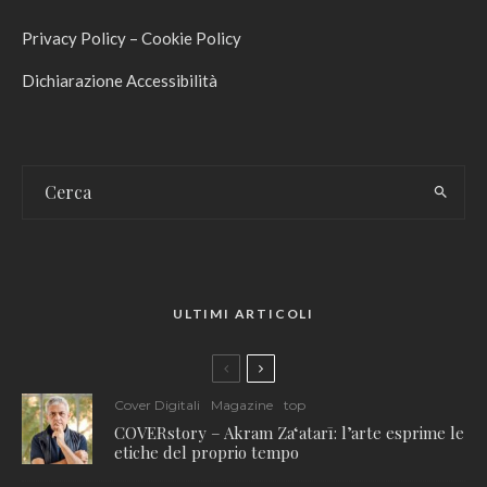
Privacy Policy
–
Cookie Policy
Dichiarazione Accessibilità
ULTIMI ARTICOLI
Cover Digitali
Magazine
top
COVERstory – Akram Zaʻatarī: l’arte esprime le
etiche del proprio tempo