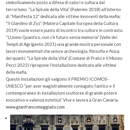
simbolicamente posto a difesa di valori e cultura dal
terrorismo. “La Spirale della Vita” (Palermo 2018) all’interno
di “Manifesta 12” dedicata alle vittime innocenti della mafia;
“Il Giardino di Zyz” (Matera Capitale Europea della Cultura
2019) vuole essere punto di incontro tra culture in contrasto.
“L’Uomo Quantico, non c’è futuro senza memoria” (Valle dei
Templi di Agrigento 2021) una grande mostra personale con
lavori monumentali che unisce archeologia, filosofia e fisica
dei quanti; “La Spirale della Vita” (Comune di Prato e il Museo
Pecci 2022) ripropone l’installazione dedicata alle vittime
della mafia.
Queste installazioni gli valgono il PREMIO ICOMOS-
UNESCO “per aver magistralmente coniugato l’antico e il
contemporaneo in installazioni scultoree di grande potere
evocativo e valenza estetica”. Vive e lavora a Gran Canaria.
www.gianfrancomeggiato.com