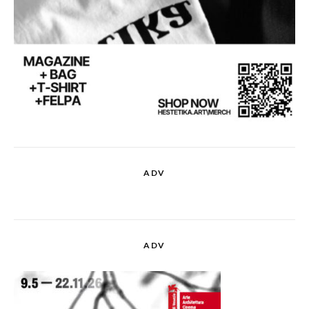
ADV
ADV