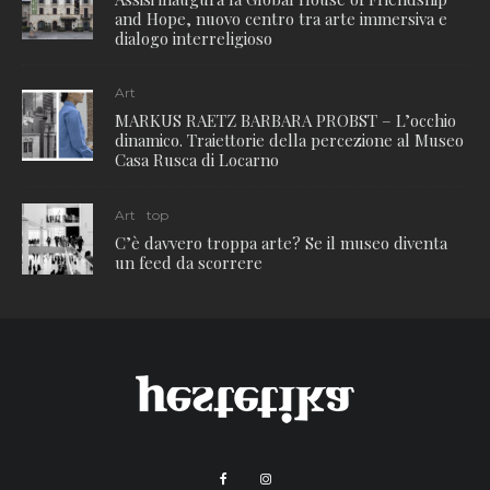
and Hope, nuovo centro tra arte immersiva e
dialogo interreligioso
Art
MARKUS RAETZ BARBARA PROBST – L’occhio
dinamico. Traiettorie della percezione al Museo
Casa Rusca di Locarno
Art
top
C’è davvero troppa arte? Se il museo diventa
un feed da scorrere