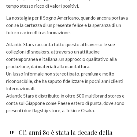
tempo stesso ricco di valori positivi.
La nostalgia per il Sogno Americano, quando ancora portava
con sé la certezza di un presente felice e la speranza di un
futuro carico di trasformazione.
Atlantic Stars racconta tutto questo attraverso le sue
collezioni di sneakers, attraverso un’attitudine
contemporanea e italiana, un approccio qualitativo alla
produzione, dai materiali alla manifattura.
Un lusso informale non stereotipato, premium e molto
riconoscibile, che ha saputo fidelizzare in pochi anni clienti
internazionali.
Atlantic Stars è distribuito in oltre 500 multibrand stores e
conta sul Giappone come Paese estero di punta, dove sono
presenti due flagship store, a Tokio e Osaka.
Gli anni 80 è stata la decade della