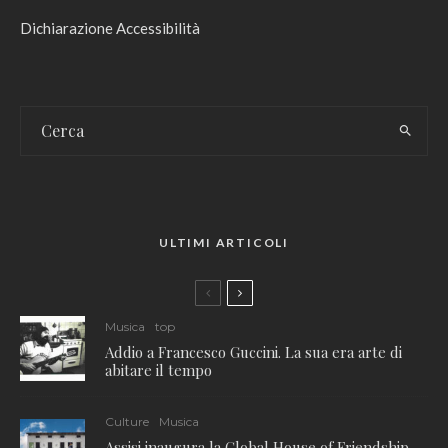
Dichiarazione Accessibilità
ULTIMI ARTICOLI
Musica
top
Addio a Francesco Guccini. La sua era arte di
abitare il tempo
Culture
Musica
Assisi inaugura la Global House of Friendship