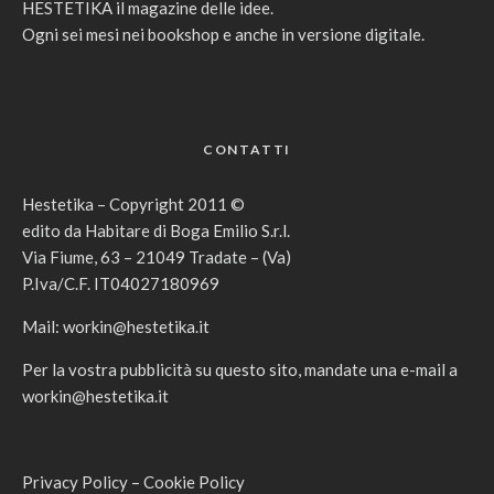
HESTETIKA il magazine delle idee.
Ogni sei mesi nei bookshop e anche in versione digitale.
CONTATTI
Hestetika – Copyright 2011 ©
edito da Habitare di Boga Emilio S.r.l.
Via Fiume, 63 – 21049 Tradate – (Va)
P.Iva/C.F. IT04027180969
Mail:
workin@hestetika.it
Per la vostra pubblicità su questo sito, mandate una e-mail a
workin@hestetika.it
Privacy Policy
–
Cookie Policy