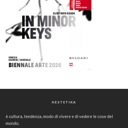
HESTETIKA
è cultura, tendenza, modo di vivere e di vedere le cose del
mondo.