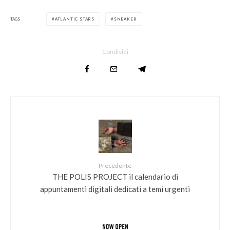
TAGS
ATLANTIC STARS
SNEAKER
Condividi
Precedente
THE POLIS PROJECT il calendario di
appuntamenti digitali dedicati a temi urgenti