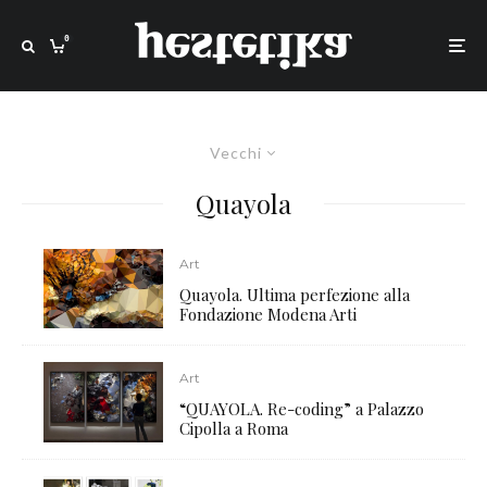
0
Vecchi
Quayola
Art
Quayola. Ultima perfezione alla
Fondazione Modena Arti
Art
“QUAYOLA. Re-coding” a Palazzo
Cipolla a Roma