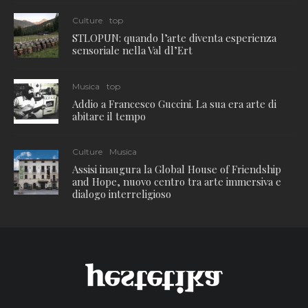
Culture
top
STLOPUN: quando l’arte diventa esperienza
sensoriale nella Val dl’Ert
Musica
top
Addio a Francesco Guccini. La sua era arte di
abitare il tempo
Culture
Musica
Assisi inaugura la Global House of Friendship
and Hope, nuovo centro tra arte immersiva e
dialogo interreligioso