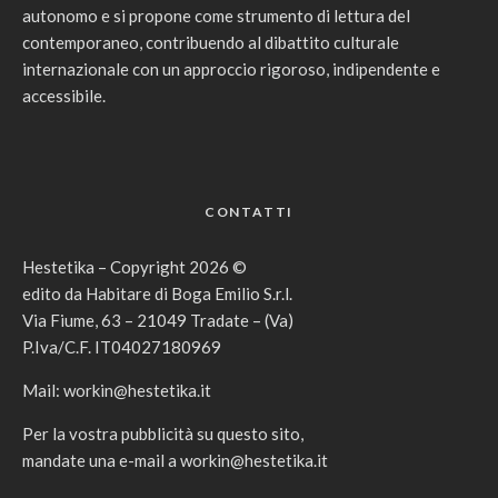
autonomo e si propone come strumento di lettura del
contemporaneo, contribuendo al dibattito culturale
internazionale con un approccio rigoroso, indipendente e
accessibile.
CONTATTI
Hestetika – Copyright 2026 ©
edito da Habitare di Boga Emilio S.r.l.
Via Fiume, 63 – 21049 Tradate – (Va)
P.Iva/C.F. IT04027180969
Mail:
workin@hestetika.it
Per la vostra pubblicità su questo sito,
mandate una e-mail a
workin@hestetika.it