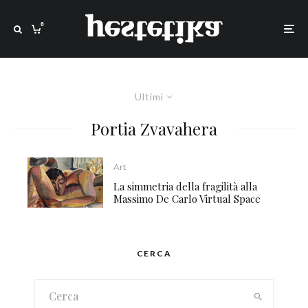
0
Ultimi
Portia Zvavahera
Art
La simmetria della fragilità alla
Massimo De Carlo Virtual Space
CERCA