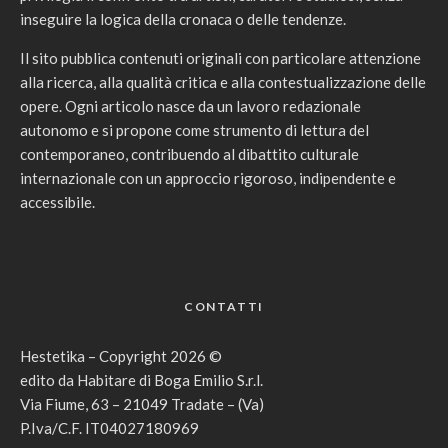
inseguire la logica della cronaca o delle tendenze.
Il sito pubblica contenuti originali con particolare attenzione
alla ricerca, alla qualità critica e alla contestualizzazione delle
opere. Ogni articolo nasce da un lavoro redazionale
autonomo e si propone come strumento di lettura del
contemporaneo, contribuendo al dibattito culturale
internazionale con un approccio rigoroso, indipendente e
accessibile.
CONTATTI
Hestetika – Copyright 2026 ©
edito da Habitare di Boga Emilio S.r.l.
Via Fiume, 63 – 21049 Tradate – (Va)
P.Iva/C.F. IT04027180969