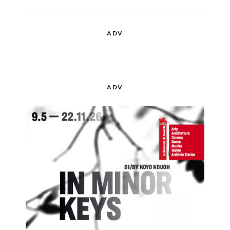
ADV
ADV