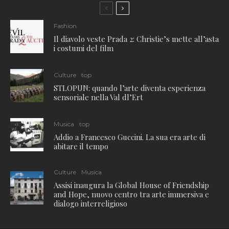
Fashion
Il diavolo veste Prada 2: Christie’s mette all’asta
i costumi del film
Culture
top
STLOPUN: quando l’arte diventa esperienza
sensoriale nella Val dl’Ert
Musica
top
Addio a Francesco Guccini. La sua era arte di
abitare il tempo
Culture
Musica
Assisi inaugura la Global House of Friendship
and Hope, nuovo centro tra arte immersiva e
dialogo interreligioso