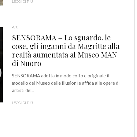
LEGGI DI PIÙ
Art
SENSORAMA – Lo sguardo, le
cose, gli inganni da Magritte alla
realtà aumentata al Museo MAN
di Nuoro
SENSORAMA adotta in modo colto e originale il
modello del Museo delle illusioni e affida alle opere di
artisti del...
LEGGI DI PIÙ