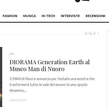
FASHION
MUSICA
HI-TECH
INTERVISTE
RECENSIONI
A to Z
Art
DIORAMA Generation Earth al
Museo Man di Nuoro
Il MAN di Nuoro annuncia per l’estate una mostra che
trasformerà tutte le sale del museo in uno spazio
dinamico...
LEGGI DI PIÙ