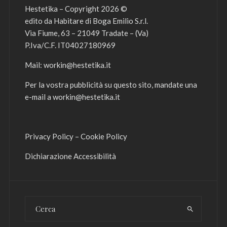
Hestetika – Copyright 2026 ©
edito da Habitare di Boga Emilio S.r.l.
Via Fiume, 63 – 21049 Tradate – (Va)
P.Iva/C.F. IT04027180969
Mail:
workin@hestetika.it
Per la vostra pubblicità su questo sito, mandate una
e-mail a
workin@hestetika.it
Privacy Policy
–
Cookie Policy
Dichiarazione Accessibilità