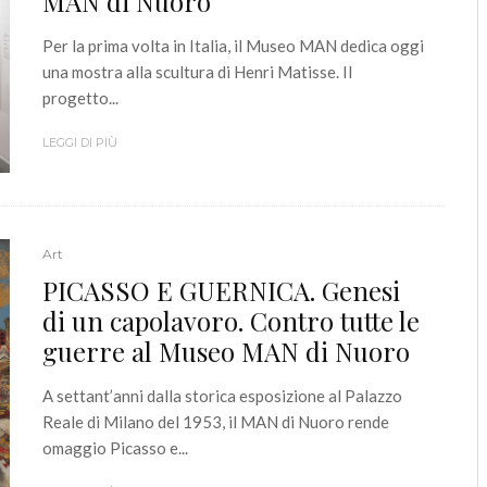
MAN di Nuoro
Per la prima volta in Italia, il Museo MAN dedica oggi
una mostra alla scultura di Henri Matisse. Il
progetto...
LEGGI DI PIÙ
Art
PICASSO E GUERNICA. Genesi
di un capolavoro. Contro tutte le
guerre al Museo MAN di Nuoro
A settant’anni dalla storica esposizione al Palazzo
Reale di Milano del 1953, il MAN di Nuoro rende
omaggio Picasso e...