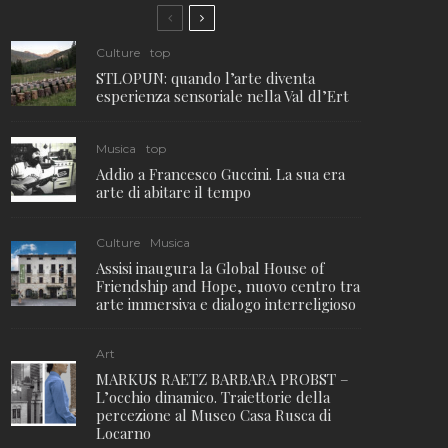
Culture
top
STLOPUN: quando l’arte diventa
esperienza sensoriale nella Val dl’Ert
Musica
top
Addio a Francesco Guccini. La sua era
arte di abitare il tempo
Culture
Musica
Assisi inaugura la Global House of
Friendship and Hope, nuovo centro tra
arte immersiva e dialogo interreligioso
Art
MARKUS RAETZ BARBARA PROBST –
L’occhio dinamico. Traiettorie della
percezione al Museo Casa Rusca di
Locarno