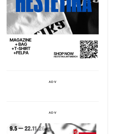
ADV
ADV