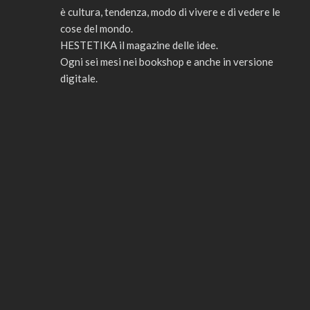
è cultura, tendenza, modo di vivere e di vedere le
cose del mondo.
HESTETIKA il magazine delle idee.
Ogni sei mesi nei bookshop e anche in versione
digitale.