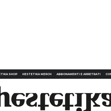
TIKA SHOP
HESTETIKA MERCH
ABBONAMENTI E ARRETRATI
CO