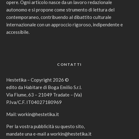
opere. Ogni articolo nasce da un lavoro redazionale
autonomo e si propone come strumento di lettura del
contemporaneo, contribuendo al dibattito culturale
internazionale con un approccio rigoroso, indipendente e
accessibile.
CONTATTI
Hestetika – Copyright 2026 ©
edito da Habitare di Boga Emilio S.r.l.
Via Fiume, 63 – 21049 Tradate – (Va)
P.Iva/C.F. IT04027180969
Mail:
workin@hestetika.it
Per la vostra pubblicità su questo sito,
mandate una e-mail a
workin@hestetika.it