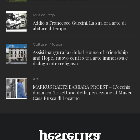
Musica
top
Addio a Francesco Guccini. La sua era arte di
abitare il tempo
Culture
Musica
Assisi inaugura la Global House of Friendship
and Hope, nuovo centro tra arte immersiva e
dialogo interreligioso
Art
MARKUS RAETZ BARBARA PROBST – L’occhio
dinamico. Traiettorie della percezione al Museo
Casa Rusca di Locarno