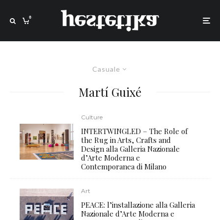
0
Casuale
Martí Guixé
Culture
INTERTWINGLED – The Role of
the Rug in Arts, Crafts and
Design alla Galleria Nazionale
d’Arte Moderna e
Contemporanea di Milano
Art
PEACE: l’installazione alla Galleria
Nazionale d’Arte Moderna e