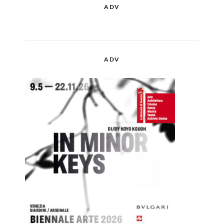
ADV
ADV