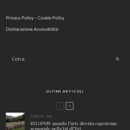
Privacy Policy
–
Cookie Policy
Dichiarazione Accessibilità
ULTIMI ARTICOLI
Culture
top
STLOPUN: quando l’arte diventa esperienza
sensoriale nella Val dl’Ert