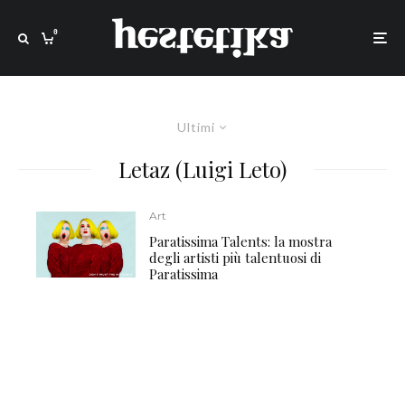
0
Ultimi
Letaz (Luigi Leto)
Art
Paratissima Talents: la mostra
degli artisti più talentuosi di
Paratissima