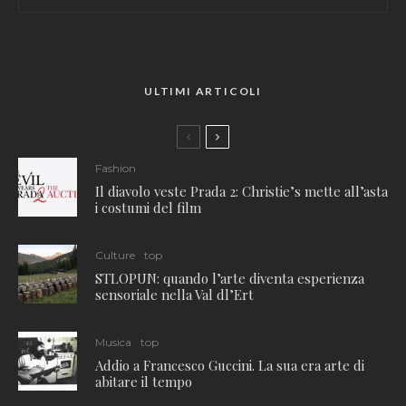
ULTIMI ARTICOLI
Fashion
Il diavolo veste Prada 2: Christie’s mette all’asta
i costumi del film
Culture
top
STLOPUN: quando l’arte diventa esperienza
sensoriale nella Val dl’Ert
Musica
top
Addio a Francesco Guccini. La sua era arte di
abitare il tempo