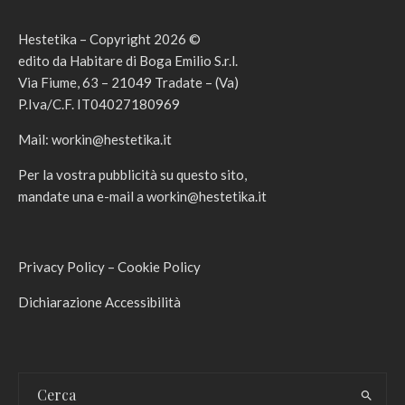
Hestetika – Copyright 2026 ©
edito da Habitare di Boga Emilio S.r.l.
Via Fiume, 63 – 21049 Tradate – (Va)
P.Iva/C.F. IT04027180969
Mail:
workin@hestetika.it
Per la vostra pubblicità su questo sito,
mandate una e-mail a
workin@hestetika.it
Privacy Policy
–
Cookie Policy
Dichiarazione Accessibilità