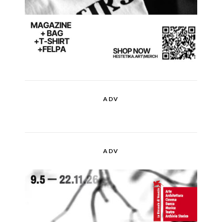
ADV
ADV