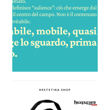
HESTETIKA SHOP