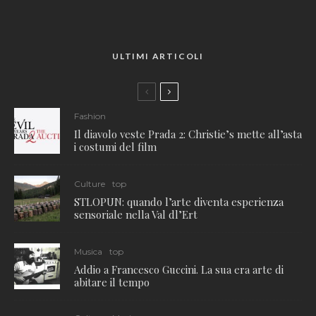
ULTIMI ARTICOLI
Fashion
Il diavolo veste Prada 2: Christie’s mette all’asta
i costumi del film
Culture
top
STLOPUN: quando l’arte diventa esperienza
sensoriale nella Val dl’Ert
Musica
top
Addio a Francesco Guccini. La sua era arte di
abitare il tempo