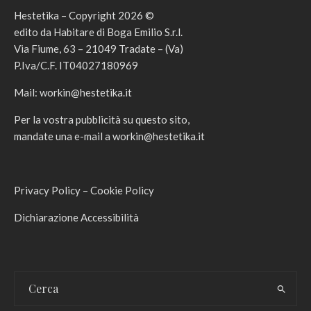
Hestetika – Copyright 2026 ©
edito da Habitare di Boga Emilio S.r.l.
Via Fiume, 63 – 21049 Tradate – (Va)
P.Iva/C.F. IT04027180969
Mail:
workin@hestetika.it
Per la vostra pubblicità su questo sito,
mandate una e-mail a
workin@hestetika.it
Privacy Policy
–
Cookie Policy
Dichiarazione Accessibilità