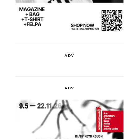
ADV
ADV