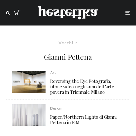
0
Vecchi
Gianni Pettena
Art
Reversing the Eye Fotografia,
film e video negli anni dell’arte
povera in Triennale Milano
Design
Paper/Northern Lights di Gianni
Pettena in BiM