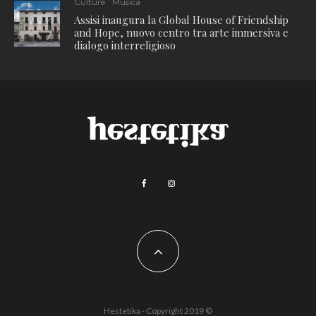
Culture
Musica
Assisi inaugura la Global House of Friendship
and Hope, nuovo centro tra arte immersiva e
dialogo interreligioso
Hestetika - Copyright 2019 ©