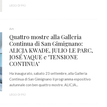
LEGGI DI PIÙ
Art
Quattro mostre alla Galleria
Continua di San Gimignano:
ALICJA KWADE, JULIO LE PARC,
JOSÉ YAQUE e ‘TENSIONE
CONTINUA’
Ha inaugurato, sabato 23 settembre, alla Galleria
Continua di San Gimignano il programma espositivo
autunnale con ben quattro mostre. ALICJA...
LEGGI DI PIÙ