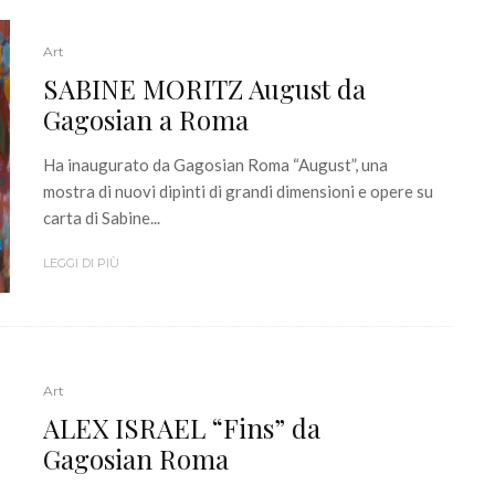
Art
SABINE MORITZ August da
Gagosian a Roma
Ha inaugurato da Gagosian Roma “August”, una
mostra di nuovi dipinti di grandi dimensioni e opere su
carta di Sabine...
LEGGI DI PIÙ
Art
ALEX ISRAEL “Fins” da
Gagosian Roma