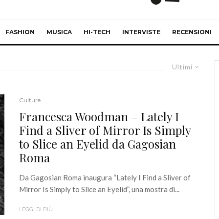
FASHION
MUSICA
HI-TECH
INTERVISTE
RECENSIONI
Ultimi
Culture
Francesca Woodman – Lately I
Find a Sliver of Mirror Is Simply
to Slice an Eyelid da Gagosian
Roma
Da Gagosian Roma inaugura “Lately I Find a Sliver of
Mirror Is Simply to Slice an Eyelid”, una mostra di...
LEGGI DI PIÙ