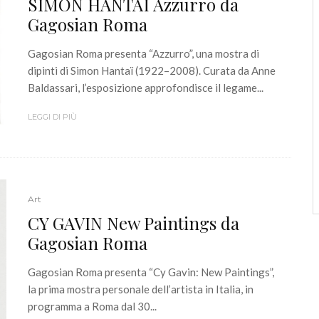
SIMON HANTAÏ Azzurro da
Gagosian Roma
Gagosian Roma presenta “Azzurro”, una mostra di
dipinti di Simon Hantaï (1922–2008). Curata da Anne
Baldassari, l’esposizione approfondisce il legame...
LEGGI DI PIÙ
Art
CY GAVIN New Paintings da
Gagosian Roma
Gagosian Roma presenta “Cy Gavin: New Paintings”,
la prima mostra personale dell’artista in Italia, in
programma a Roma dal 30...