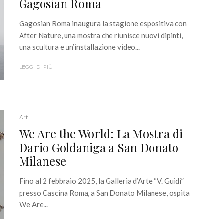
Gagosian Roma
Gagosian Roma inaugura la stagione espositiva con
After Nature, una mostra che riunisce nuovi dipinti,
una scultura e un’installazione video...
LEGGI DI PIÙ
Art
We Are the World: La Mostra di
Dario Goldaniga a San Donato
Milanese
Fino al 2 febbraio 2025, la Galleria d’Arte “V. Guidi”
presso Cascina Roma, a San Donato Milanese, ospita
We Are...