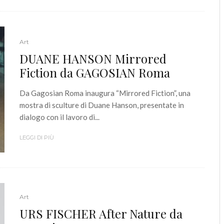
Art
DUANE HANSON Mirrored
Fiction da GAGOSIAN Roma
Da Gagosian Roma inaugura “Mirrored Fiction”, una
mostra di sculture di Duane Hanson, presentate in
dialogo con il lavoro di...
LEGGI DI PIÙ
Art
URS FISCHER After Nature da