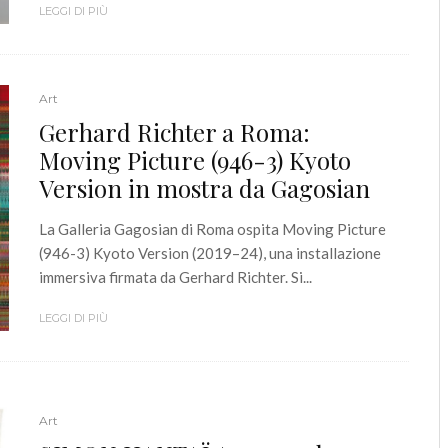
LEGGI DI PIÙ
Art
Gerhard Richter a Roma:
Moving Picture (946-3) Kyoto
Version in mostra da Gagosian
La Galleria Gagosian di Roma ospita Moving Picture
(946-3) Kyoto Version (2019–24), una installazione
immersiva firmata da Gerhard Richter. Si...
LEGGI DI PIÙ
Art