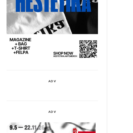
ADV
ADV