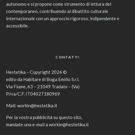
autonomo e si propone come strumento di lettura del
contemporaneo, contribuendo al dibattito culturale
internazionale con un approccio rigoroso, indipendente e
accessibile.
CONTATTI
Hestetika – Copyright 2026 ©
edito da Habitare di Boga Emilio S.r.l.
Via Fiume, 63 – 21049 Tradate – (Va)
P.Iva/C.F. IT04027180969
Mail:
workin@hestetika.it
Per la vostra pubblicità su questo sito,
mandate una e-mail a
workin@hestetika.it