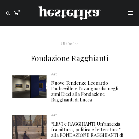
0
Ultimi
Fondazione Ragghianti
Art
Nuove Tendenze Leonardo
Dudreville e l’avanguardia negli
anni Dieci alla Fondazione
Ragghianti di Lucca
Art
“LEVI e RAGGHIANTI Un’amicizia
fra pittura, politica e letteratura”
alla FONDAZIONE RAGGHIANTI di