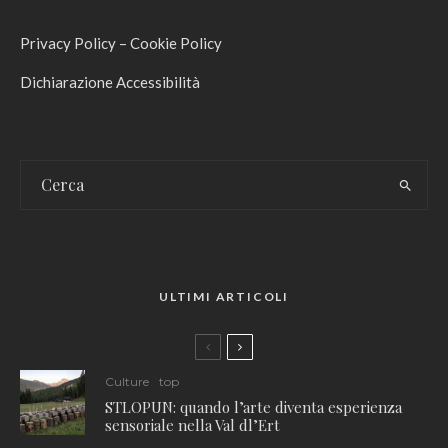
Privacy Policy
–
Cookie Policy
Dichiarazione Accessibilità
ULTIMI ARTICOLI
Culture
top
STLOPUN: quando l’arte diventa esperienza
sensoriale nella Val dl’Ert