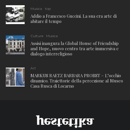
Musica
top
Addio a Francesco Guccini. La sua era arte di
abitare il tempo
Culture
Musica
Assisi inaugura la Global House of Friendship
and Hope, nuovo centro tra arte immersiva e
dialogo interreligioso
Art
MARKUS RAETZ BARBARA PROBST – L’occhio
dinamico. Traiettorie della percezione al Museo
Casa Rusca di Locarno