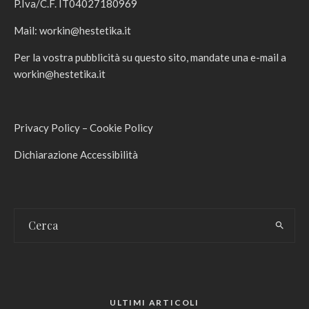
P.Iva/C.F. IT04027180969
Mail:
workin@hestetika.it
Per la vostra pubblicità su questo sito, mandate una e-mail a
workin@hestetika.it
Privacy Policy
–
Cookie Policy
Dichiarazione Accessibilità
ULTIMI ARTICOLI