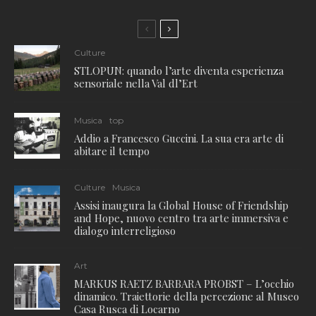
Culture
STLOPUN: quando l’arte diventa esperienza
sensoriale nella Val dl’Ert
Musica
top
Addio a Francesco Guccini. La sua era arte di
abitare il tempo
Culture
Musica
Assisi inaugura la Global House of Friendship
and Hope, nuovo centro tra arte immersiva e
dialogo interreligioso
Art
MARKUS RAETZ BARBARA PROBST – L’occhio
dinamico. Traiettorie della percezione al Museo
Casa Rusca di Locarno