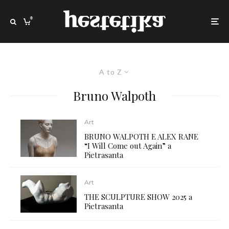
0
A to Z
Bruno Walpoth
Art
BRUNO WALPOTH E ALEX RANE
“I Will Come out Again” a
Pietrasanta
Art
THE SCULPTURE SHOW 2025 a
Pietrasanta