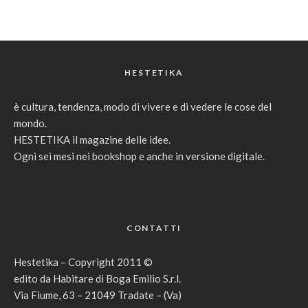
HESTETIKA
è cultura, tendenza, modo di vivere e di vedere le cose del
mondo.
HESTETIKA il magazine delle idee.
Ogni sei mesi nei bookshop e anche in versione digitale.
CONTATTI
Hestetika – Copyright 2011 ©
edito da Habitare di Boga Emilio S.r.l.
Via Fiume, 63 – 21049 Tradate – (Va)