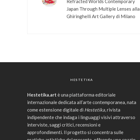
Refracted Worlds Contemporary
Japan Through Multiple Lenses all
Ghiringhelli Art Gallery di Milano
HESTETIKA
Hestetika.art
è una piattaforma editoriale
internazionale dedicata all’arte contemporanea, nata
come estensione digitale di
Hestetika
, rivista
indipendente che indaga i linguaggi visivi attraverso
interviste, saggi critici, recensioni e
approfondimenti. Il progetto si concentra sulle
pratiche artistiche del presente, offrendo uno spazio