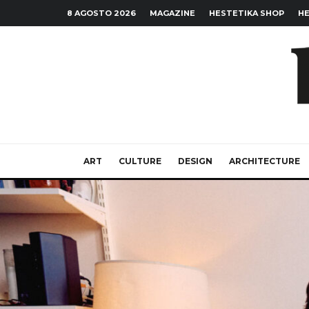
8 AGOSTO 2026
MAGAZINE
HESTETIKA SHOP
HE
ART
CULTURE
DESIGN
ARCHITECTURE