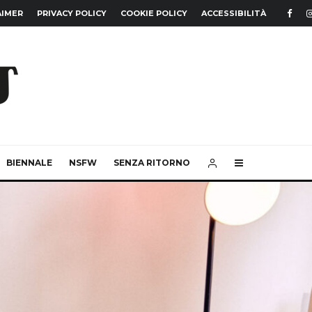
AIMER
PRIVACY POLICY
COOKIE POLICY
ACCESSIBILITÀ
BIENNALE
NSFW
SENZA RITORNO