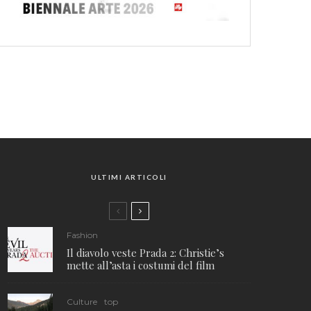
ULTIMI ARTICOLI
Fashion
Il diavolo veste Prada 2: Christie’s
mette all’asta i costumi del film
Culture
top