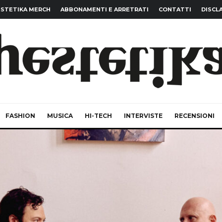
STETIKA MERCH
ABBONAMENTI E ARRETRATI
CONTATTI
DISCL
FASHION
MUSICA
HI-TECH
INTERVISTE
RECENSIONI