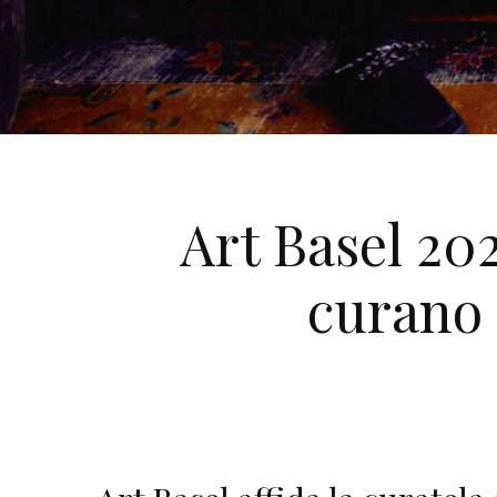
Art Basel 20
curano Z