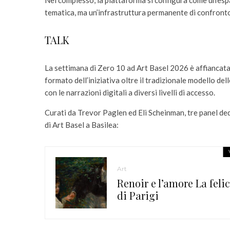
Nel complesso, la piattaforma si configura come un’esp
tematica, ma un’infrastruttura permanente di confronto t
TALK
La settimana di Zero 10 ad Art Basel 2026 è affiancata
formato dell’iniziativa oltre il tradizionale modello dell
con le narrazioni digitali a diversi livelli di accesso.
Curati da Trevor Paglen ed Eli Scheinman, tre panel d
di Art Basel a Basilea:
Art
Renoir e l’amore La feli
di Parigi