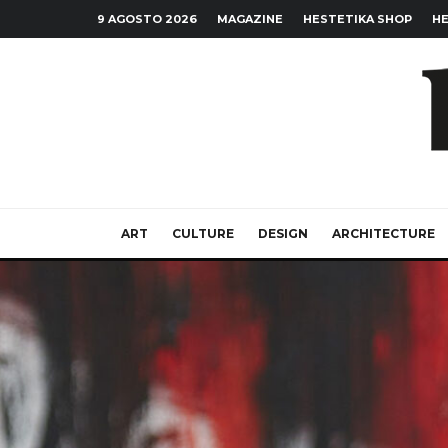
9 AGOSTO 2026
MAGAZINE
HESTETIKA SHOP
HE
ART
CULTURE
DESIGN
ARCHITECTURE