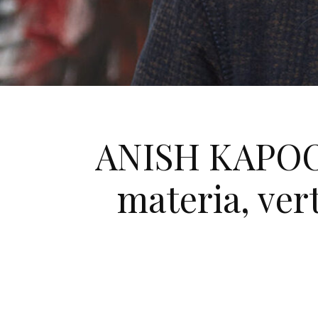
ANISH KAPOOR
materia, ver