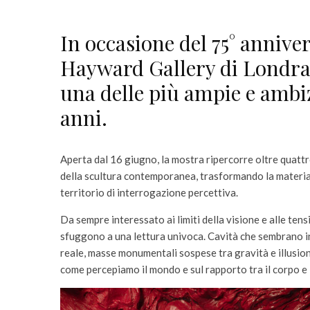
In occasione del 75° annive
Hayward Gallery di Londra
una delle più ampie e ambiz
anni.
Aperta dal 16 giugno, la mostra ripercorre oltre quattro 
della scultura contemporanea, trasformando la materia 
territorio di interrogazione percettiva.
Da sempre interessato ai limiti della visione e alle te
sfuggono a una lettura univoca. Cavità che sembrano in
reale, masse monumentali sospese tra gravità e illusio
come percepiamo il mondo e sul rapporto tra il corpo e 