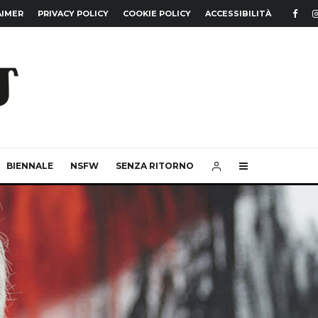
AIMER
PRIVACY POLICY
COOKIE POLICY
ACCESSIBILITÀ
BIENNALE
NSFW
SENZA RITORNO