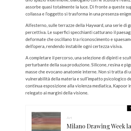
assorbe quasi totalmente la luce. Di fronte a queste sup
collassa e l’oggetto si trasforma in una presenza enig
All’esterno, sulle terrazze della Hayward, una serie di 
percettiva. Le superfici specchianti catturano il paesagg
deformate che oscillano tra riconoscimento e spaesame
dell’opera, rendendo instabile ogni certezza visiva.
A completare il percorso, una selezione di dipinti e scul
perturbante della sua produzione. Silicone, resina e pi
masse che evocano anatomie interne. Non si tratta di un
vulnerabilità della materia e sull’impatto psicologico 
continua esposizione alla violenza mediatica, Kapoor i
relegato ai margini della visione.
Art
Milano Drawing Week la 