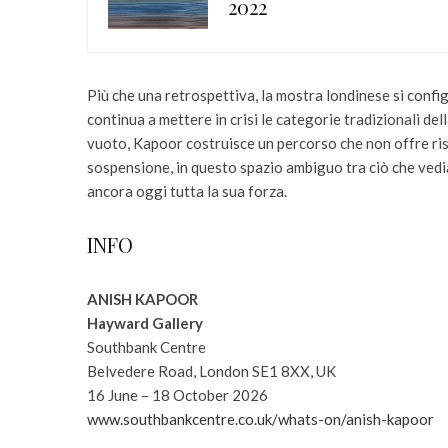
2022
Più che una retrospettiva, la mostra londinese si confi
continua a mettere in crisi le categorie tradizionali de
vuoto, Kapoor costruisce un percorso che non offre ris
sospensione, in questo spazio ambiguo tra ciò che vedi
ancora oggi tutta la sua forza.
INFO
ANISH KAPOOR
Hayward Gallery
Southbank Centre
Belvedere Road, London SE1 8XX, UK
16 June – 18 October 2026
www.southbankcentre.co.uk/
whats-on/anish-kapoor