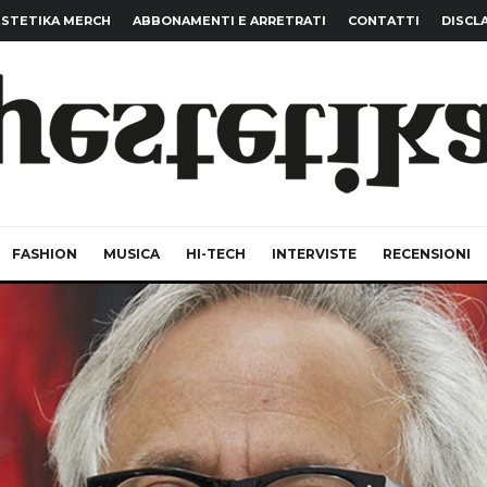
STETIKA MERCH
ABBONAMENTI E ARRETRATI
CONTATTI
DISCL
FASHION
MUSICA
HI-TECH
INTERVISTE
RECENSIONI