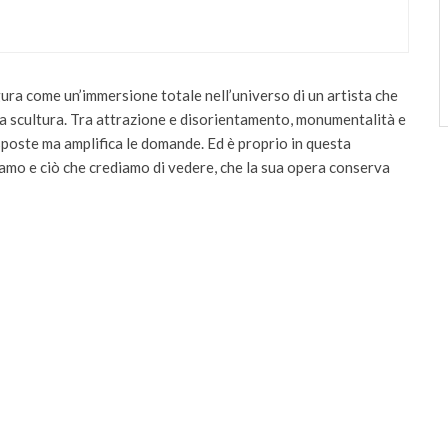
gura come un’immersione totale nell’universo di un artista che
lla scultura. Tra attrazione e disorientamento, monumentalità e
poste ma amplifica le domande. Ed è proprio in questa
amo e ciò che crediamo di vedere, che la sua opera conserva