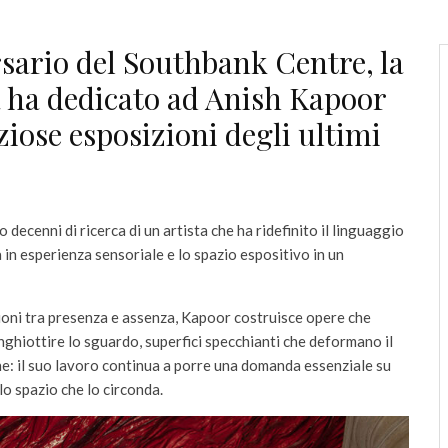
rsario del Southbank Centre, la
 ha dedicato ad Anish Kapoor
iose esposizioni degli ultimi
decenni di ricerca di un artista che ha ridefinito il linguaggio
in esperienza sensoriale e lo spazio espositivo in un
nsioni tra presenza e assenza, Kapoor costruisce opere che
ghiottire lo sguardo, superfici specchianti che deformano il
ne: il suo lavoro continua a porre una domanda essenziale su
lo spazio che lo circonda.