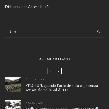
Dichiarazione Accessibilità
ULTIMI ARTICOLI
Culture
top
STLOPUN: quando l’arte diventa esperienza
sensoriale nella Val dl’Ert
Musica
top
Addio a Francesco Guccini. La sua era arte di