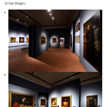
di San Biagio.