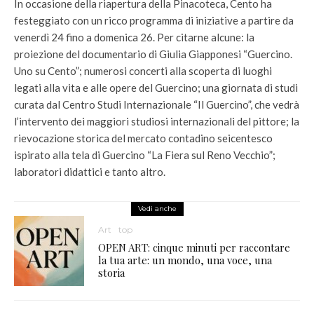
In occasione della riapertura della Pinacoteca, Cento ha
festeggiato con un ricco programma di iniziative a partire da
venerdì 24 fino a domenica 26. Per citarne alcune: la
proiezione del documentario di Giulia Giapponesi “Guercino.
Uno su Cento”; numerosi concerti alla scoperta di luoghi
legati alla vita e alle opere del Guercino; una giornata di studi
curata dal Centro Studi Internazionale “Il Guercino”, che vedrà
l’intervento dei maggiori studiosi internazionali del pittore; la
rievocazione storica del mercato contadino seicentesco
ispirato alla tela di Guercino “La Fiera sul Reno Vecchio”;
laboratori didattici e tanto altro.
Vedi anche
Art
top
OPEN ART: cinque minuti per raccontare
la tua arte: un mondo, una voce, una
storia