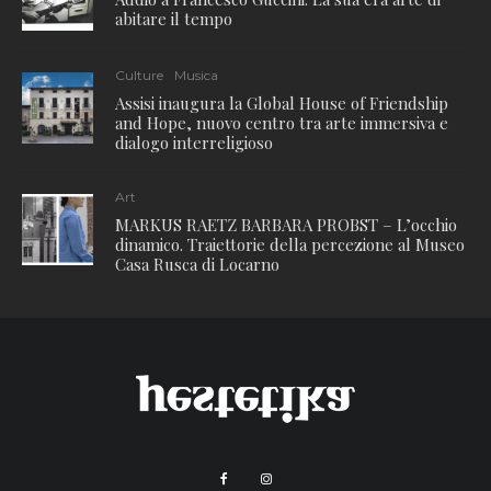
abitare il tempo
Culture
Musica
Assisi inaugura la Global House of Friendship
and Hope, nuovo centro tra arte immersiva e
dialogo interreligioso
Art
MARKUS RAETZ BARBARA PROBST – L’occhio
dinamico. Traiettorie della percezione al Museo
Casa Rusca di Locarno