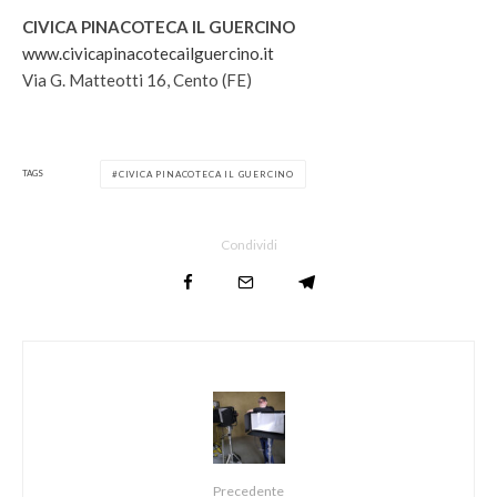
CIVICA PINACOTECA IL GUERCINO
www.civicapinacotecailguercino.it
Via G. Matteotti 16, Cento (FE)
TAGS
CIVICA PINACOTECA IL GUERCINO
Condividi
Precedente