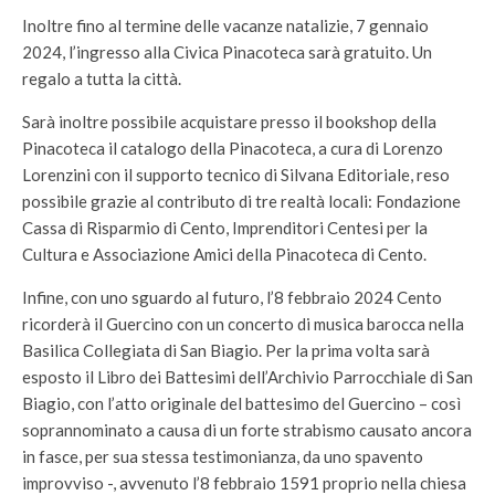
Inoltre fino al termine delle vacanze natalizie, 7 gennaio
2024, l’ingresso alla Civica Pinacoteca sarà gratuito. Un
regalo a tutta la città.
Sarà inoltre possibile acquistare presso il bookshop della
Pinacoteca il catalogo della Pinacoteca, a cura di Lorenzo
Lorenzini con il supporto tecnico di Silvana Editoriale, reso
possibile grazie al contributo di tre realtà locali: Fondazione
Cassa di Risparmio di Cento, Imprenditori Centesi per la
Cultura e Associazione Amici della Pinacoteca di Cento.
Infine, con uno sguardo al futuro, l’8 febbraio 2024 Cento
ricorderà il Guercino con un concerto di musica barocca nella
Basilica Collegiata di San Biagio. Per la prima volta sarà
esposto il Libro dei Battesimi dell’Archivio Parrocchiale di San
Biagio, con l’atto originale del battesimo del Guercino – così
soprannominato a causa di un forte strabismo causato ancora
in fasce, per sua stessa testimonianza, da uno spavento
improvviso -, avvenuto l’8 febbraio 1591 proprio nella chiesa