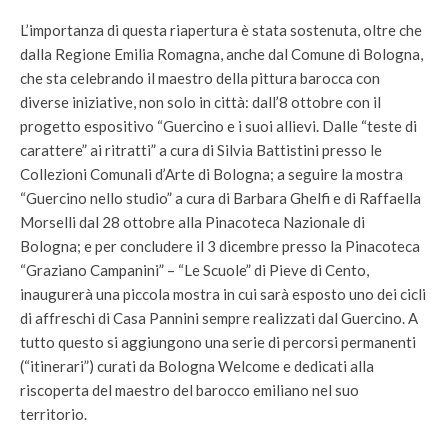
L’importanza di questa riapertura è stata sostenuta, oltre che
dalla Regione Emilia Romagna, anche dal Comune di Bologna,
che sta celebrando il maestro della pittura barocca con
diverse iniziative, non solo in città: dall’8 ottobre con il
progetto espositivo “Guercino e i suoi allievi. Dalle “teste di
carattere” ai ritratti” a cura di Silvia Battistini presso le
Collezioni Comunali d’Arte di Bologna; a seguire la mostra
“Guercino nello studio” a cura di Barbara Ghelfi e di Raffaella
Morselli dal 28 ottobre alla Pinacoteca Nazionale di
Bologna; e per concludere il 3 dicembre presso la Pinacoteca
“Graziano Campanini” – “Le Scuole” di Pieve di Cento,
inaugurerà una piccola mostra in cui sarà esposto uno dei cicli
di affreschi di Casa Pannini sempre realizzati dal Guercino. A
tutto questo si aggiungono una serie di percorsi permanenti
(“itinerari”) curati da Bologna Welcome e dedicati alla
riscoperta del maestro del barocco emiliano nel suo
territorio.