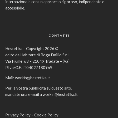
internazionale con un approccio rigoroso, indipendente e
accessibile.
CONTATTI
Hestetika – Copyright 2026 ©
edito da Habitare di Boga Emilio S.r.l.
Via Fiume, 63 – 21049 Tradate – (Va)
P.Iva/C.F. IT04027180969
Mail:
workin@hestetika.it
Per la vostra pubblicità su questo sito,
mandate una e-mail a
workin@hestetika.it
Privacy Policy
–
Cookie Policy