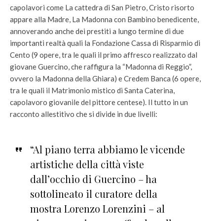
capolavori come La cattedra di San Pietro, Cristo risorto
appare alla Madre, La Madonna con Bambino benedicente,
annoverando anche dei prestiti a lungo termine di due
importanti realtà quali la Fondazione Cassa di Risparmio di
Cento (9 opere, tra le quali il primo affresco realizzato dal
giovane Guercino, che raffigura la “Madonna di Reggio”,
ovvero la Madonna della Ghiara) e Credem Banca (6 opere,
tra le quali il Matrimonio mistico di Santa Caterina,
capolavoro giovanile del pittore centese). Il tutto in un
racconto allestitivo che si divide in due livelli:
“Al piano terra abbiamo le vicende
artistiche della città viste
dall’occhio di Guercino – ha
sottolineato il curatore della
mostra Lorenzo Lorenzini – al