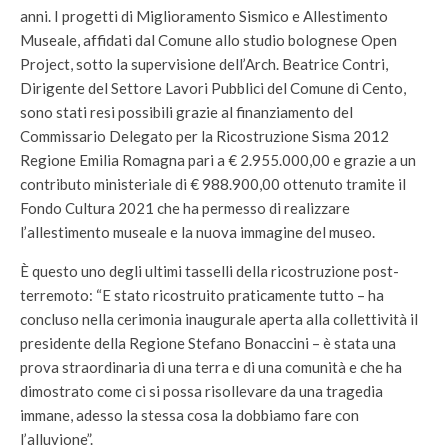
anni. I progetti di Miglioramento Sismico e Allestimento
Museale, affidati dal Comune allo studio bolognese Open
Project, sotto la supervisione dell’Arch. Beatrice Contri,
Dirigente del Settore Lavori Pubblici del Comune di Cento,
sono stati resi possibili grazie al finanziamento del
Commissario Delegato per la Ricostruzione Sisma 2012
Regione Emilia Romagna pari a € 2.955.000,00 e grazie a un
contributo ministeriale di € 988.900,00 ottenuto tramite il
Fondo Cultura 2021 che ha permesso di realizzare
l’allestimento museale e la nuova immagine del museo.
È questo uno degli ultimi tasselli della ricostruzione post-
terremoto: “E stato ricostruito praticamente tutto – ha
concluso nella cerimonia inaugurale aperta alla collettività il
presidente della Regione Stefano Bonaccini – è stata una
prova straordinaria di una terra e di una comunità e che ha
dimostrato come ci si possa risollevare da una tragedia
immane, adesso la stessa cosa la dobbiamo fare con
l’alluvione”.