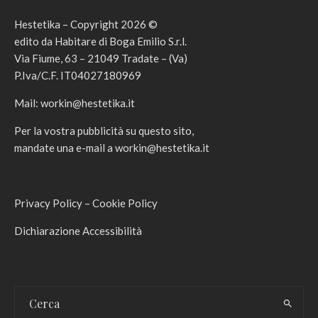
Hestetika – Copyright 2026 ©
edito da Habitare di Boga Emilio S.r.l.
Via Fiume, 63 – 21049 Tradate – (Va)
P.Iva/C.F. IT04027180969
Mail:
workin@hestetika.it
Per la vostra pubblicità su questo sito,
mandate una e-mail a
workin@hestetika.it
Privacy Policy
–
Cookie Policy
Dichiarazione Accessibilità