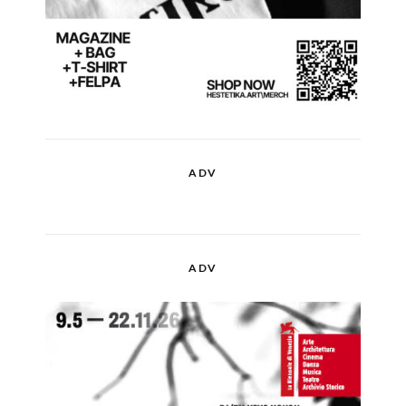
ADV
ADV