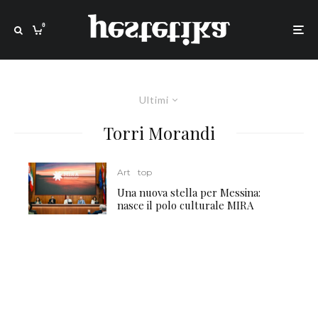
0
Ultimi
Torri Morandi
Art
top
Una nuova stella per Messina:
nasce il polo culturale MIRA