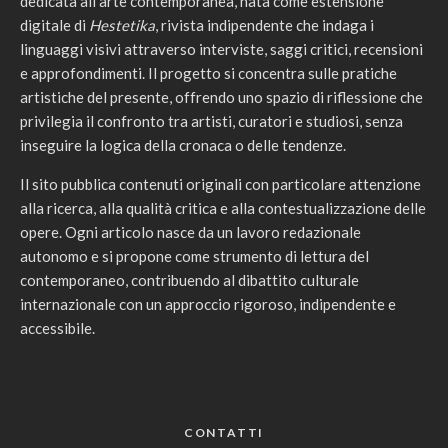
dedicata all’arte contemporanea, nata come estensione
digitale di
Hestetika
, rivista indipendente che indaga i
linguaggi visivi attraverso interviste, saggi critici, recensioni
e approfondimenti. Il progetto si concentra sulle pratiche
artistiche del presente, offrendo uno spazio di riflessione che
privilegia il confronto tra artisti, curatori e studiosi, senza
inseguire la logica della cronaca o delle tendenze.
Il sito pubblica contenuti originali con particolare attenzione
alla ricerca, alla qualità critica e alla contestualizzazione delle
opere. Ogni articolo nasce da un lavoro redazionale
autonomo e si propone come strumento di lettura del
contemporaneo, contribuendo al dibattito culturale
internazionale con un approccio rigoroso, indipendente e
accessibile.
CONTATTI