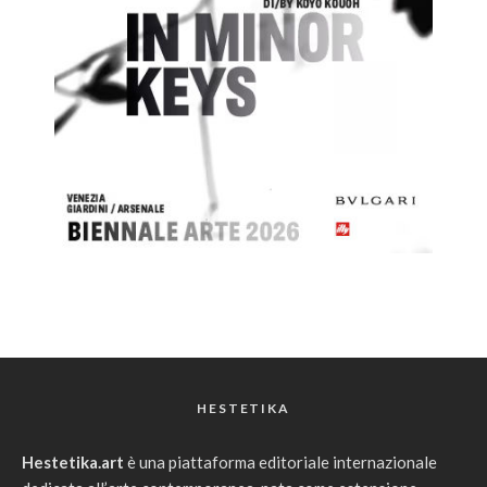
HESTETIKA
Hestetika.art
è una piattaforma editoriale internazionale