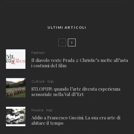
ULTIMI ARTICOLI
Fashion
Il diavolo veste Prada 2: Christie’s mette all’asta
i costumi del film
Culture
top
STLOPUN: quando l’arte diventa esperienza
sensoriale nella Val dl’Ert
Musica
top
Addio a Francesco Guccini. La sua era arte di
abitare il tempo