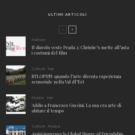
ULTIMI ARTICOLI
Fashion
Il diavolo veste Prada 2: Christie’s mette all’asta
i costumi del film
Culture
top
STLOPUN: quando l’arte diventa esperienza
sensoriale nella Val dl’Ert
Musica
top
Addio a Francesco Guccini. La sua era arte di
abitare il tempo
Culture
Musica
Assisi inaugura la Global House of Friendship