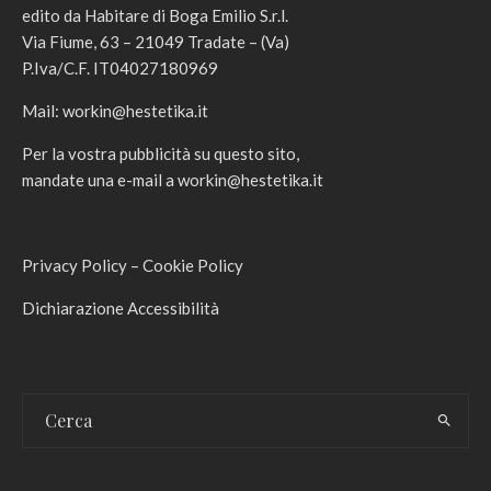
edito da Habitare di Boga Emilio S.r.l.
Via Fiume, 63 – 21049 Tradate – (Va)
P.Iva/C.F. IT04027180969
Mail:
workin@hestetika.it
Per la vostra pubblicità su questo sito,
mandate una e-mail a
workin@hestetika.it
Privacy Policy
–
Cookie Policy
Dichiarazione Accessibilità