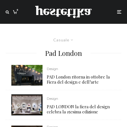
0
Casuale
Pad London
Design
PAD London ritorna in ottobre la
Fiera del design e dell’arte
Design
PAD LONDON la fiera del design
celebra la 15esima edizione
Design