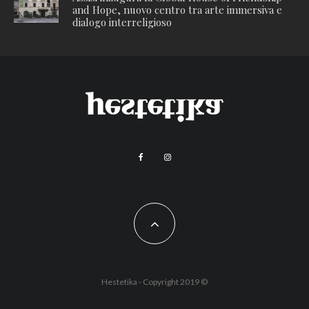
and Hope, nuovo centro tra arte immersiva e
dialogo interreligioso
Hestetika - Copyright 2019 ©