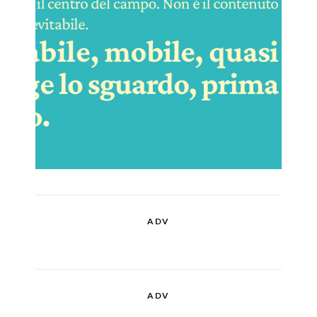
ADV
ADV