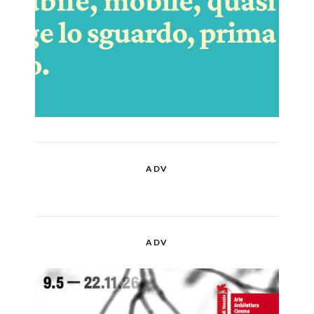
ADV
ADV