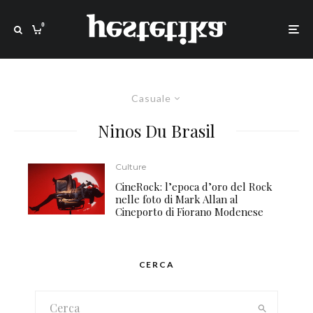
0
Casuale
Ninos Du Brasil
Culture
CineRock: l’epoca d’oro del Rock
nelle foto di Mark Allan al
Cineporto di Fiorano Modenese
CERCA