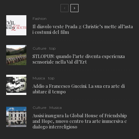
Fashion
Il diavolo veste Prada 2: Christie’s mette all’asta
i costumi del film
Culture
top
STLOPUN: quando l’arte diventa esperienza
sensoriale nella Val dl’Ert
Musica
top
Addio a Francesco Guccini. La sua era arte di
abitare il tempo
Culture
Musica
Assisi inaugura la Global House of Friendship
and Hope, nuovo centro tra arte immersiva e
dialogo interreligioso