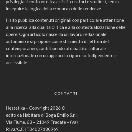
privilegia il confronto tra artisti, curatori e studiosi, senza
inseguire la logica della cronaca o delle tendenze.
Il sito pubblica contenuti originali con particolare attenzione
alla ricerca, alla qualità critica e alla contestualizzazione delle
opere. Ogni articolo nasce da un lavoro redazionale
autonomo e si propone come strumento di lettura del
contemporaneo, contribuendo al dibattito culturale
internazionale con un approccio rigoroso, indipendente e
accessibile.
CONTATTI
Hestetika – Copyright 2026 ©
edito da Habitare di Boga Emilio S.r.l.
Via Fiume, 63 – 21049 Tradate – (Va)
P.Iva/C.F. IT04027180969