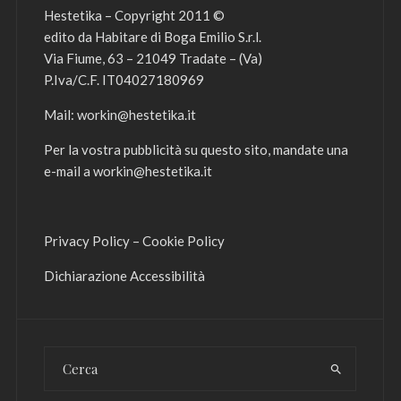
Hestetika – Copyright 2011 ©
edito da Habitare di Boga Emilio S.r.l.
Via Fiume, 63 – 21049 Tradate – (Va)
P.Iva/C.F. IT04027180969
Mail:
workin@hestetika.it
Per la vostra pubblicità su questo sito, mandate una
e-mail a
workin@hestetika.it
Privacy Policy
–
Cookie Policy
Dichiarazione Accessibilità