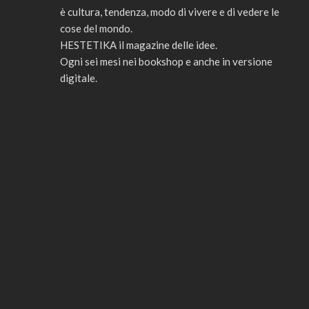
è cultura, tendenza, modo di vivere e di vedere le
cose del mondo.
HESTETIKA il magazine delle idee.
Ogni sei mesi nei bookshop e anche in versione
digitale.