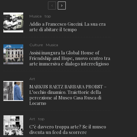
Musica
top
Addio a Francesco Guccini. La sua era
arte di abitare il tempo
Culture
Musica
Assisi inaugura la Global House of
Friendship and Hope, nuovo centro tra
arte immersiva e dialogo interreligioso
Art
MARKUS RAETZ BARBARA PROBST –
L’occhio dinamico. Traiettorie della
percezione al Museo Casa Rusca di
Locarno
Art
top
C’è davvero troppa arte? Se il museo
diventa un feed da scorrere