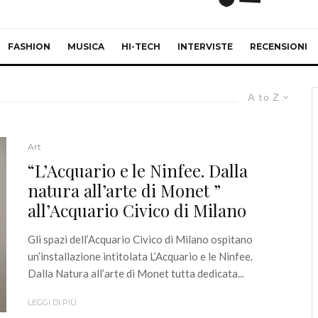
FASHION
MUSICA
HI-TECH
INTERVISTE
RECENSIONI
A to Z
Art
“L’Acquario e le Ninfee. Dalla
natura all’arte di Monet ”
all’Acquario Civico di Milano
Gli spazi dell’Acquario Civico di Milano ospitano
un’installazione intitolata L’Acquario e le Ninfee.
Dalla Natura all’arte di Monet tutta dedicata...
LEGGI DI PIÙ