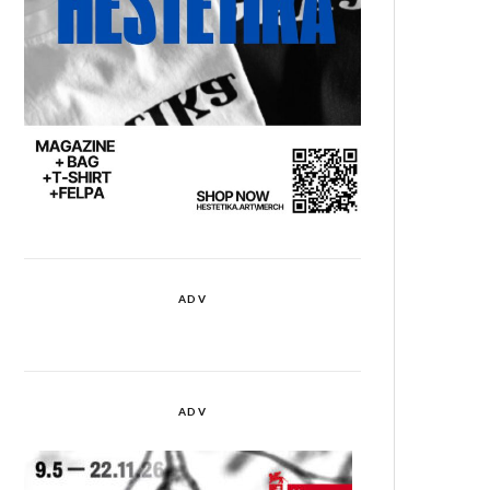
ADV
ADV