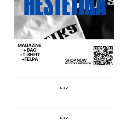
ADV
ADV