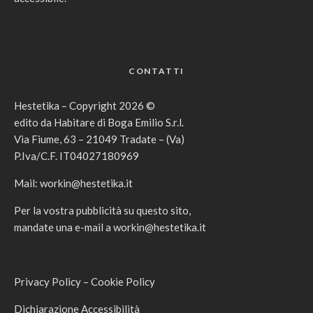
CONTATTI
Hestetika – Copyright 2026 ©
edito da Habitare di Boga Emilio S.r.l.
Via Fiume, 63 – 21049 Tradate – (Va)
P.Iva/C.F. IT04027180969
Mail:
workin@hestetika.it
Per la vostra pubblicità su questo sito,
mandate una e-mail a
workin@hestetika.it
Privacy Policy
–
Cookie Policy
Dichiarazione Accessibilità