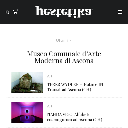
0
Ultimi
Museo Comunale d’Arte
Moderna di Ascona
Art
TERES WYDLER – Nature IN
Transit ad Ascona (CH)
Art
NANDA VIGO. Alfabeto
cosmogonico ad Ascona (CH)