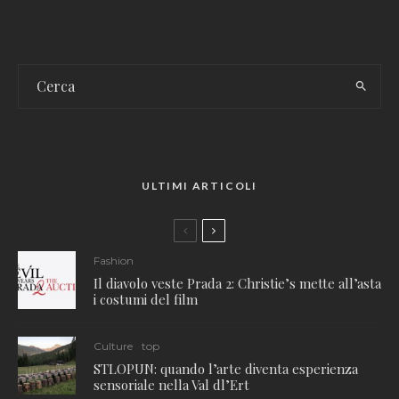
ULTIMI ARTICOLI
Fashion
Il diavolo veste Prada 2: Christie’s mette all’asta
i costumi del film
Culture
top
STLOPUN: quando l’arte diventa esperienza
sensoriale nella Val dl’Ert