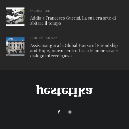
Musica
top
Addio a Francesco Guccini. La sua era arte di
abitare il tempo
Culture
Musica
Assisi inaugura la Global House of Friendship
and Hope, nuovo centro tra arte immersiva e
dialogo interreligioso