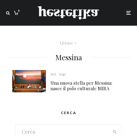
0
Ultimi
Messina
Art
top
Una nuova stella per Messina:
nasce il polo culturale MIRA
CERCA