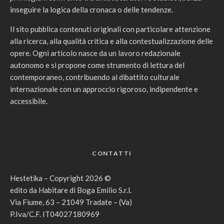
inseguire la logica della cronaca o delle tendenze.
Il sito pubblica contenuti originali con particolare attenzione
alla ricerca, alla qualità critica e alla contestualizzazione delle
opere. Ogni articolo nasce da un lavoro redazionale
autonomo e si propone come strumento di lettura del
contemporaneo, contribuendo al dibattito culturale
internazionale con un approccio rigoroso, indipendente e
accessibile.
CONTATTI
Hestetika – Copyright 2026 ©
edito da Habitare di Boga Emilio S.r.l.
Via Fiume, 63 – 21049 Tradate – (Va)
P.Iva/C.F. IT04027180969