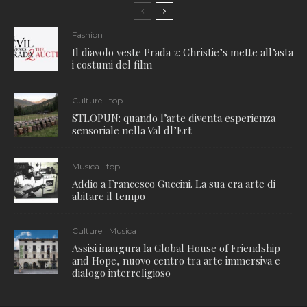
Fashion
Il diavolo veste Prada 2: Christie’s mette all’asta
i costumi del film
Culture
top
STLOPUN: quando l’arte diventa esperienza
sensoriale nella Val dl’Ert
Musica
top
Addio a Francesco Guccini. La sua era arte di
abitare il tempo
Culture
Musica
Assisi inaugura la Global House of Friendship
and Hope, nuovo centro tra arte immersiva e
dialogo interreligioso