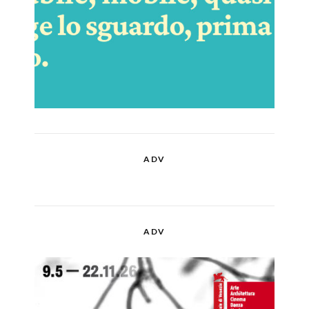
ADV
ADV