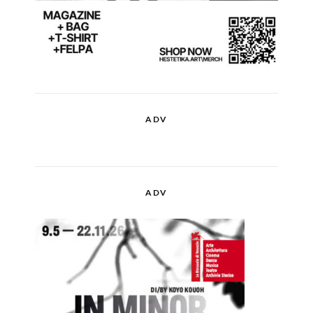
ADV
ADV