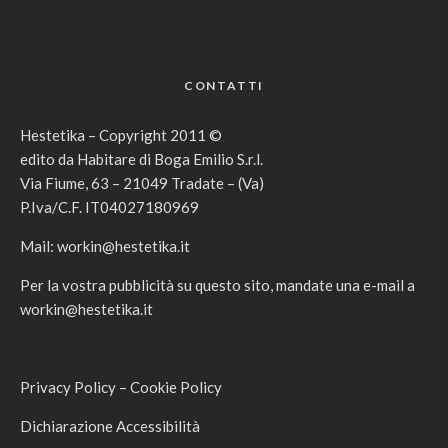
CONTATTI
Hestetika – Copyright 2011 ©
edito da Habitare di Boga Emilio S.r.l.
Via Fiume, 63 – 21049 Tradate – (Va)
P.Iva/C.F. IT04027180969
Mail:
workin@hestetika.it
Per la vostra pubblicità su questo sito, mandate una e-mail a
workin@hestetika.it
Privacy Policy
–
Cookie Policy
Dichiarazione Accessibilità