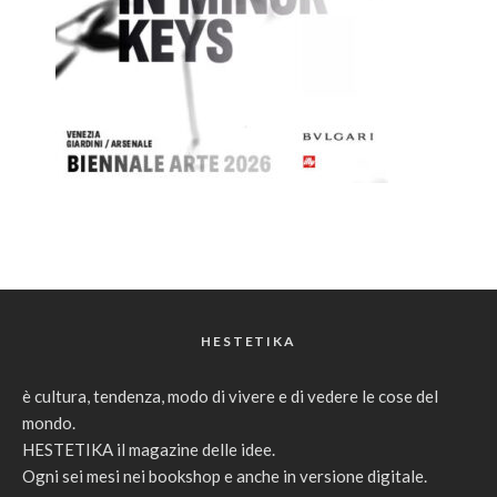
HESTETIKA
è cultura, tendenza, modo di vivere e di vedere le cose del
mondo.
HESTETIKA il magazine delle idee.
Ogni sei mesi nei bookshop e anche in versione digitale.