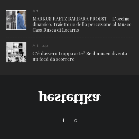
Art
MARKUS RAETZ BARBARA PROBST – L’occhio
dinamico. Traiettorie della percezione al Museo
Casa Rusca di Locarno
Art
top
C’è davvero troppa arte? Se il museo diventa
un feed da scorrere