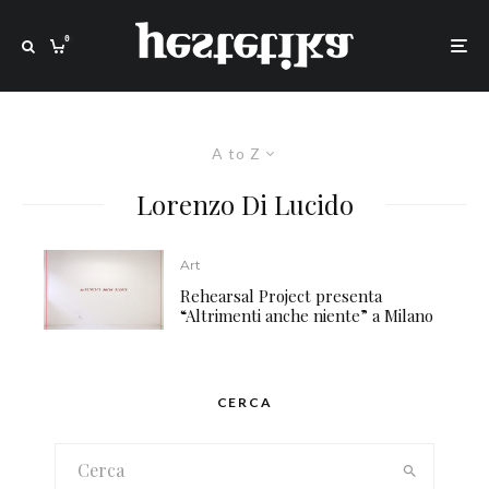
0
A to Z
Lorenzo Di Lucido
Art
Rehearsal Project presenta
“Altrimenti anche niente” a Milano
CERCA