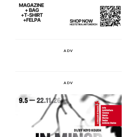
ADV
ADV