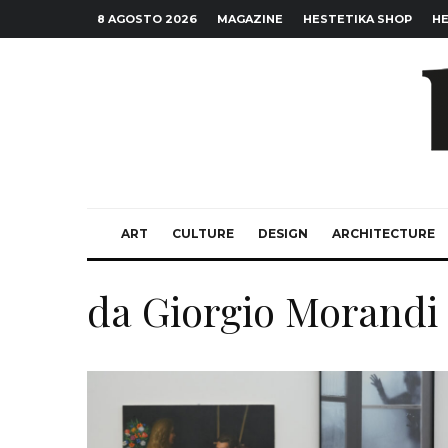
8 AGOSTO 2026
MAGAZINE
HESTETIKA SHOP
HE
ART
CULTURE
DESIGN
ARCHITECTURE
da Giorgio Morandi