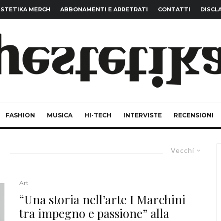
STETIKA MERCH
ABBONAMENTI E ARRETRATI
CONTATTI
DISCL
FASHION
MUSICA
HI-TECH
INTERVISTE
RECENSIONI
Vecchi
Art
“Una storia nell’arte I Marchini
tra impegno e passione” alla