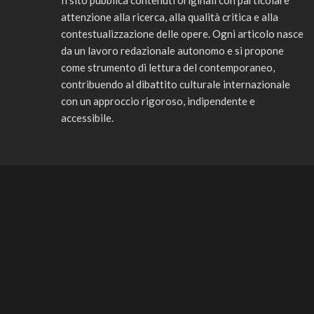
Il sito pubblica contenuti originali con particolare
attenzione alla ricerca, alla qualità critica e alla
contestualizzazione delle opere. Ogni articolo nasce
da un lavoro redazionale autonomo e si propone
come strumento di lettura del contemporaneo,
contribuendo al dibattito culturale internazionale
con un approccio rigoroso, indipendente e
accessibile.