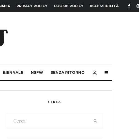
AIMER
PRIVACY POLICY
COOKIE POLICY
ACCESSIBILITÀ
BIENNALE
NSFW
SENZA RITORNO
CERCA