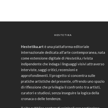
HESTETIKA
Hestetika.art
è una piattaforma editoriale
internazionale dedicata all’arte contemporanea, nata
come estensione digitale di
Hestetika
, rivista
indipendente che indaga i linguaggi visivi attraverso
interviste, saggi critici, recensioni e
approfondimenti. Il progetto si concentra sulle
pratiche artistiche del presente, offrendo uno spazio
di riflessione che privilegia il confronto tra artisti,
curatori e studiosi, senza inseguire la logica della
cronaca o delle tendenze.