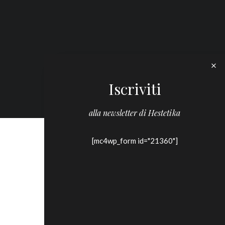
Iscriviti
alla newsletter di Hestetika
[mc4wp_form id="21360"]