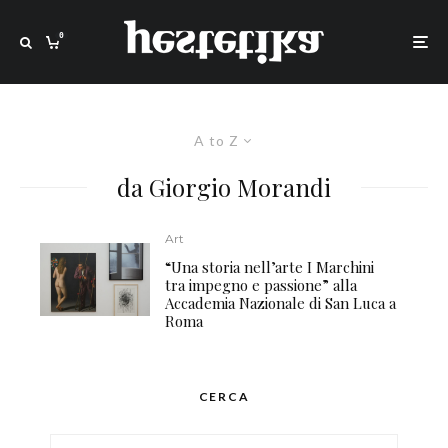
0
A to Z
da Giorgio Morandi
Art
“Una storia nell’arte I Marchini
tra impegno e passione” alla
Accademia Nazionale di San Luca a
Roma
CERCA