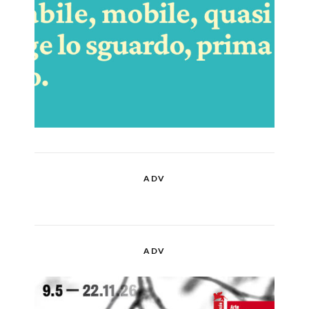
ADV
ADV