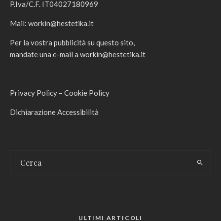
P.Iva/C.F. IT04027180969
Mail:
workin@hestetika.it
Per la vostra pubblicità su questo sito,
mandate una e-mail a
workin@hestetika.it
Privacy Policy
–
Cookie Policy
Dichiarazione Accessibilità
ULTIMI ARTICOLI