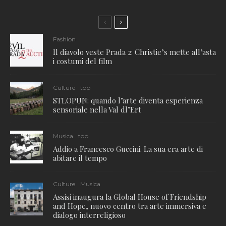
Fashion
Il diavolo veste Prada 2: Christie’s mette all’asta
i costumi del film
Culture
top
STLOPUN: quando l’arte diventa esperienza
sensoriale nella Val dl’Ert
Musica
top
Addio a Francesco Guccini. La sua era arte di
abitare il tempo
Culture
Musica
Assisi inaugura la Global House of Friendship
and Hope, nuovo centro tra arte immersiva e
dialogo interreligioso