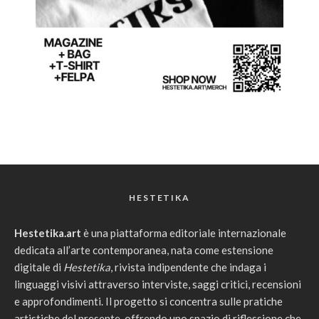
HESTETIKA
Hestetika.art
è una piattaforma editoriale internazionale
dedicata all’arte contemporanea, nata come estensione
digitale di
Hestetika
, rivista indipendente che indaga i
linguaggi visivi attraverso interviste, saggi critici, recensioni
e approfondimenti. Il progetto si concentra sulle pratiche
artistiche del presente, offrendo uno spazio di riflessione che