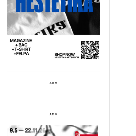
ADV
ADV