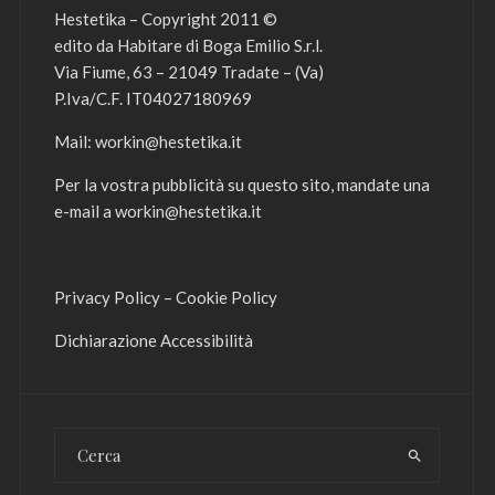
Hestetika – Copyright 2011 ©
edito da Habitare di Boga Emilio S.r.l.
Via Fiume, 63 – 21049 Tradate – (Va)
P.Iva/C.F. IT04027180969
Mail:
workin@hestetika.it
Per la vostra pubblicità su questo sito, mandate una
e-mail a
workin@hestetika.it
Privacy Policy
–
Cookie Policy
Dichiarazione Accessibilità