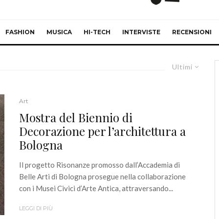
FASHION
MUSICA
HI-TECH
INTERVISTE
RECENSIONI
Ultimi
Art
Mostra del Biennio di
Decorazione per l’architettura a
Bologna
Il progetto Risonanze promosso dall’Accademia di
Belle Arti di Bologna prosegue nella collaborazione
con i Musei Civici d’Arte Antica, attraversando...
LEGGI DI PIÙ