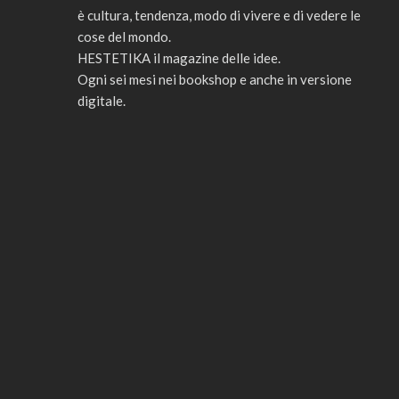
è cultura, tendenza, modo di vivere e di vedere le
cose del mondo.
HESTETIKA il magazine delle idee.
Ogni sei mesi nei bookshop e anche in versione
digitale.