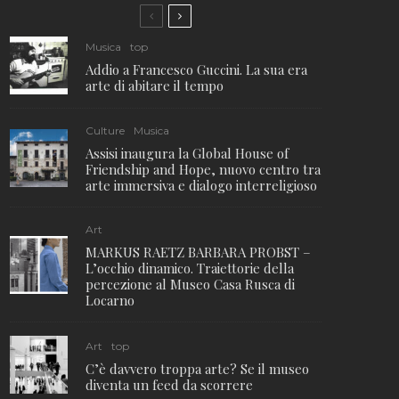
Musica
top
Addio a Francesco Guccini. La sua era
arte di abitare il tempo
Culture
Musica
Assisi inaugura la Global House of
Friendship and Hope, nuovo centro tra
arte immersiva e dialogo interreligioso
Art
MARKUS RAETZ BARBARA PROBST –
L’occhio dinamico. Traiettorie della
percezione al Museo Casa Rusca di
Locarno
Art
top
C’è davvero troppa arte? Se il museo
diventa un feed da scorrere