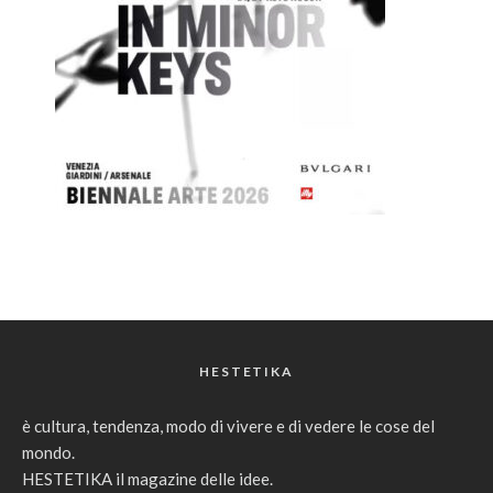
HESTETIKA
è cultura, tendenza, modo di vivere e di vedere le cose del
mondo.
HESTETIKA il magazine delle idee.