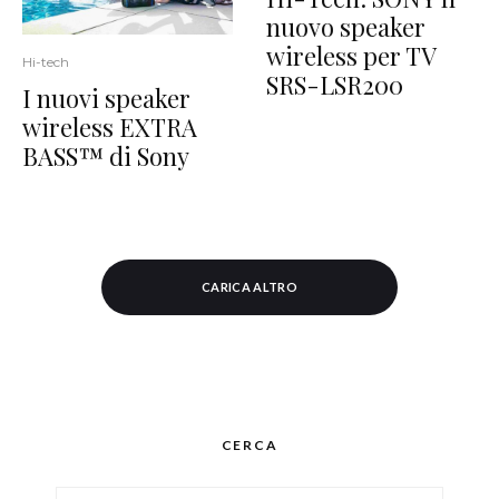
nuovo speaker
wireless per TV
Hi-tech
SRS-LSR200
I nuovi speaker
wireless EXTRA
BASS™ di Sony
CARICA ALTRO
CERCA