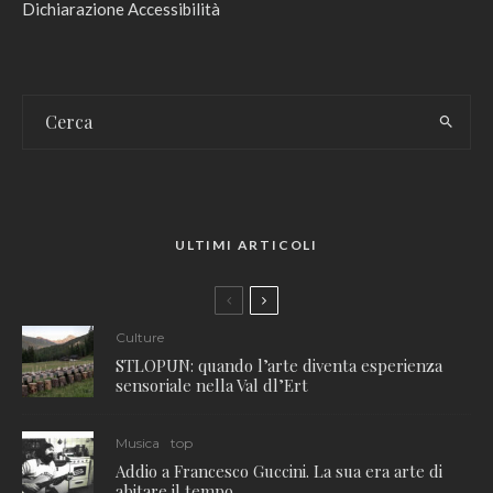
Dichiarazione Accessibilità
ULTIMI ARTICOLI
Culture
STLOPUN: quando l’arte diventa esperienza
sensoriale nella Val dl’Ert
Musica
top
Addio a Francesco Guccini. La sua era arte di
abitare il tempo