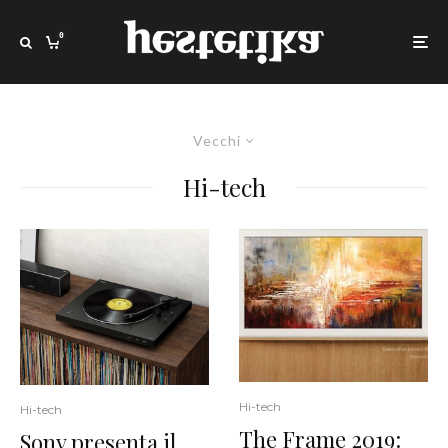
0
Vecchi
Hi-tech
Hi-tech
Hi-tech
The Frame 2019:
Sony presenta il