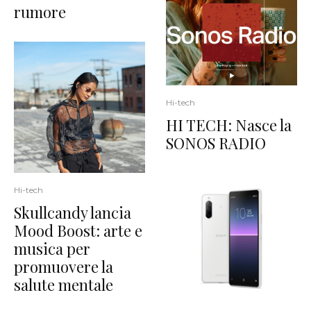
rumore
Hi-tech
HI TECH: Nasce la
SONOS RADIO
Hi-tech
Skullcandy lancia
Mood Boost: arte e
musica per
promuovere la
salute mentale