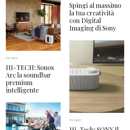
Spingi al massimo
la tua creatività
con Digital
Imaging di Sony
Hi-tech
HI-TECH: Sonos
Arc la soundbar
premium
intelligente
Hi-tech
Hi-Tech: SONY Il