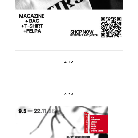
ADV
ADV