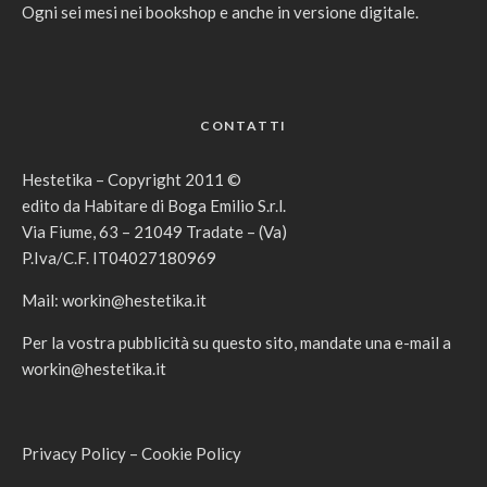
Ogni sei mesi nei bookshop e anche in versione digitale.
CONTATTI
Hestetika – Copyright 2011 ©
edito da Habitare di Boga Emilio S.r.l.
Via Fiume, 63 – 21049 Tradate – (Va)
P.Iva/C.F. IT04027180969
Mail:
workin@hestetika.it
Per la vostra pubblicità su questo sito, mandate una e-mail a
workin@hestetika.it
Privacy Policy
–
Cookie Policy