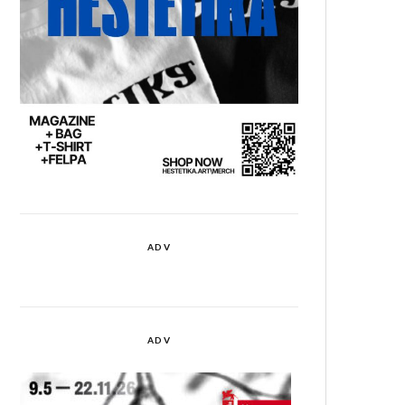
ADV
ADV