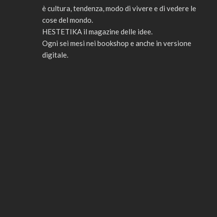
è cultura, tendenza, modo di vivere e di vedere le
cose del mondo.
HESTETIKA il magazine delle idee.
Ogni sei mesi nei bookshop e anche in versione
digitale.