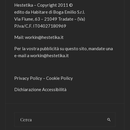
Hestetika – Copyright 2011 ©
edito da Habitare di Boga Emilio S.r.l.
Via Fiume, 63 – 21049 Tradate – (Va)
P.Iva/C.F. IT04027180969
Mail:
workin@hestetika.it
Per la vostra pubblicità su questo sito, mandate una
e-mail a
workin@hestetika.it
Privacy Policy
–
Cookie Policy
Dichiarazione Accessibilità