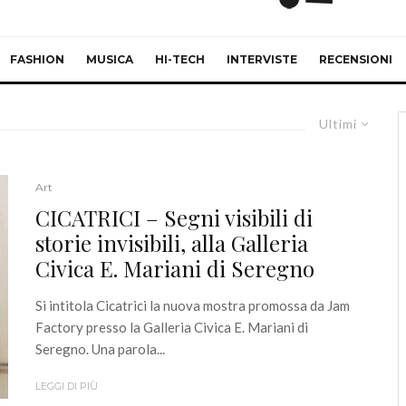
FASHION
MUSICA
HI-TECH
INTERVISTE
RECENSIONI
Ultimi
Art
CICATRICI – Segni visibili di
storie invisibili, alla Galleria
Civica E. Mariani di Seregno
Si intitola Cicatrici la nuova mostra promossa da Jam
Factory presso la Galleria Civica E. Mariani di
Seregno. Una parola...
LEGGI DI PIÙ