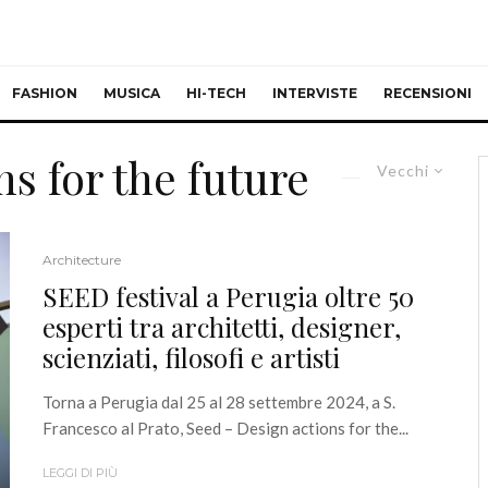
FASHION
MUSICA
HI-TECH
INTERVISTE
RECENSIONI
s for the future
Vecchi
Architecture
SEED festival a Perugia oltre 50
esperti tra architetti, designer,
scienziati, filosofi e artisti
Torna a Perugia dal 25 al 28 settembre 2024, a S.
Francesco al Prato, Seed – Design actions for the...
LEGGI DI PIÙ