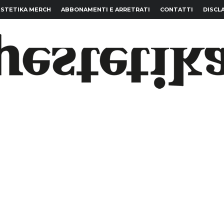
STETIKA MERCH
ABBONAMENTI E ARRETRATI
CONTATTI
DISCL