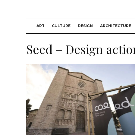
ART
CULTURE
DESIGN
ARCHITECTURE
Seed – Design action