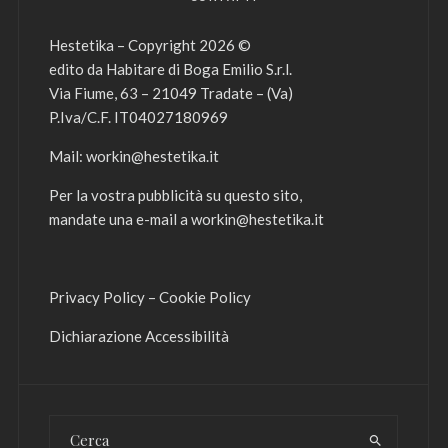
Hestetika – Copyright 2026 ©
edito da Habitare di Boga Emilio S.r.l.
Via Fiume, 63 – 21049 Tradate – (Va)
P.Iva/C.F. IT04027180969
Mail:
workin@hestetika.it
Per la vostra pubblicità su questo sito,
mandate una e-mail a
workin@hestetika.it
Privacy Policy
–
Cookie Policy
Dichiarazione Accessibilità