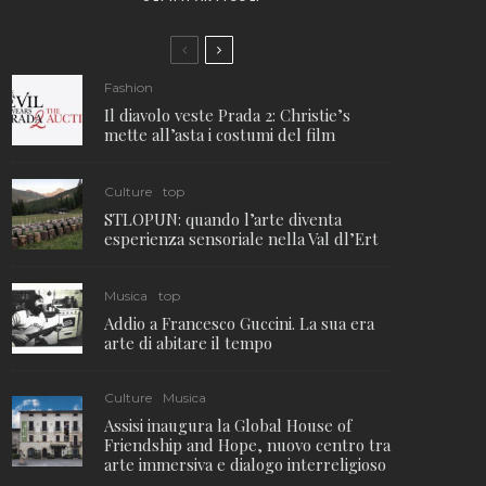
Fashion
Il diavolo veste Prada 2: Christie’s
mette all’asta i costumi del film
Culture
top
STLOPUN: quando l’arte diventa
esperienza sensoriale nella Val dl’Ert
Musica
top
Addio a Francesco Guccini. La sua era
arte di abitare il tempo
Culture
Musica
Assisi inaugura la Global House of
Friendship and Hope, nuovo centro tra
arte immersiva e dialogo interreligioso