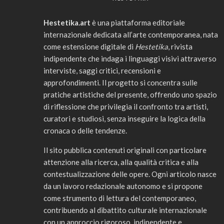
Hestetika.art
è una piattaforma editoriale
internazionale dedicata all’arte contemporanea, nata
come estensione digitale di
Hestetika
, rivista
indipendente che indaga i linguaggi visivi attraverso
interviste, saggi critici, recensioni e
approfondimenti. Il progetto si concentra sulle
pratiche artistiche del presente, offrendo uno spazio
di riflessione che privilegia il confronto tra artisti,
curatori e studiosi, senza inseguire la logica della
cronaca o delle tendenze.
Il sito pubblica contenuti originali con particolare
attenzione alla ricerca, alla qualità critica e alla
contestualizzazione delle opere. Ogni articolo nasce
da un lavoro redazionale autonomo e si propone
come strumento di lettura del contemporaneo,
contribuendo al dibattito culturale internazionale
con un approccio rigoroso, indipendente e