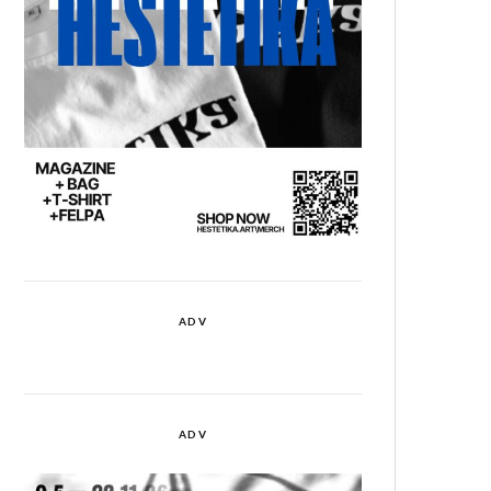
ADV
ADV