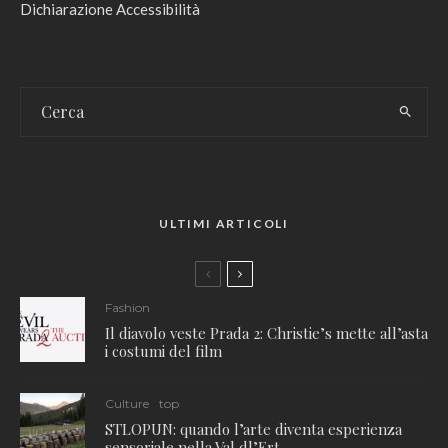
Dichiarazione Accessibilità
ULTIMI ARTICOLI
Fashion
Il diavolo veste Prada 2: Christie’s mette all’asta
i costumi del film
Culture
top
STLOPUN: quando l’arte diventa esperienza
sensoriale nella Val dl’Ert