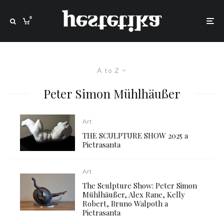
0
A to Z
Peter Simon Mühlhäußer
Art
THE SCULPTURE SHOW 2025 a
Pietrasanta
Art
The Sculpture Show: Peter Simon
Mühlhäußer, Alex Rane, Kelly
Robert, Bruno Walpoth a
Pietrasanta