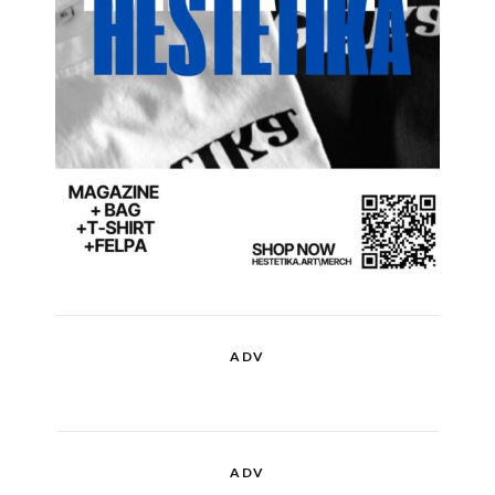
ADV
ADV