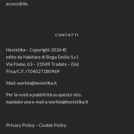
accessibile.
CONTATTI
Hestetika – Copyright 2026 ©
edito da Habitare di Boga Emilio S.r.l.
Via Fiume, 63 – 21049 Tradate – (Va)
P.Iva/C.F. IT04027180969
Mail:
workin@hestetika.it
Per la vostra pubblicità su questo sito,
mandate una e-mail a
workin@hestetika.it
Privacy Policy
–
Cookie Policy