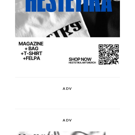
ADV
ADV