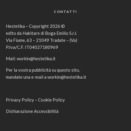
CONTATTI
Hestetika – Copyright 2026 ©
edito da Habitare di Boga Emilio S.r.l.
Via Fiume, 63 – 21049 Tradate – (Va)
P.Iva/C.F. IT04027180969
Mail:
workin@hestetika.it
Per la vostra pubblicità su questo sito,
mandate una e-mail a
workin@hestetika.it
Privacy Policy
–
Cookie Policy
Dichiarazione Accessibilità