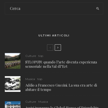
ULTIMI ARTICOLI
Culture
top
STLOPUN: quando l’arte diventa esperienza
sensoriale nella Val dl’Ert
Musica
top
Addio a Francesco Guccini. La sua era arte di
abitare il tempo
Culture
Musica
Assisi inaugura la Global House of Friendship