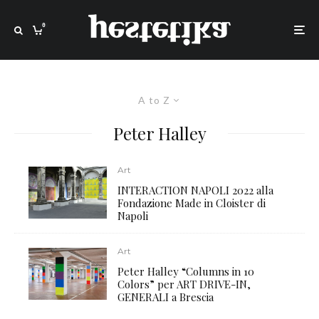
0
A to Z
Peter Halley
Art
INTERACTION NAPOLI 2022 alla
Fondazione Made in Cloister di
Napoli
Art
Peter Halley “Columns in 10
Colors” per ART DRIVE-IN,
GENERALI a Brescia