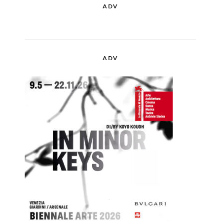
ADV
ADV