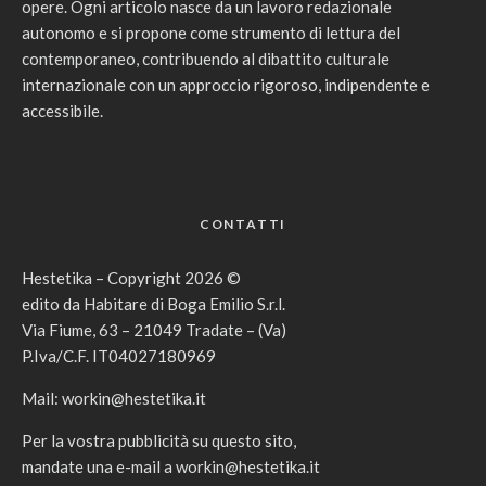
opere. Ogni articolo nasce da un lavoro redazionale
autonomo e si propone come strumento di lettura del
contemporaneo, contribuendo al dibattito culturale
internazionale con un approccio rigoroso, indipendente e
accessibile.
CONTATTI
Hestetika – Copyright 2026 ©
edito da Habitare di Boga Emilio S.r.l.
Via Fiume, 63 – 21049 Tradate – (Va)
P.Iva/C.F. IT04027180969
Mail:
workin@hestetika.it
Per la vostra pubblicità su questo sito,
mandate una e-mail a
workin@hestetika.it