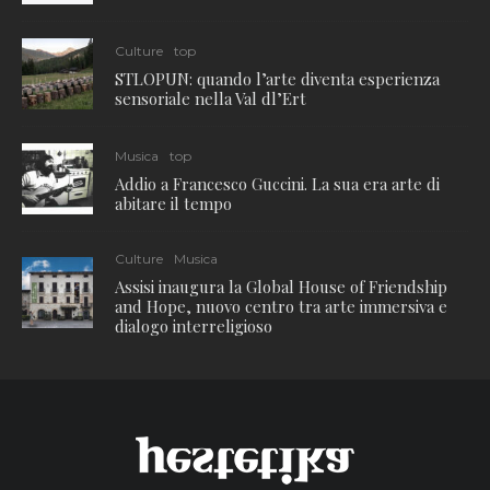
Culture
top
STLOPUN: quando l’arte diventa esperienza
sensoriale nella Val dl’Ert
Musica
top
Addio a Francesco Guccini. La sua era arte di
abitare il tempo
Culture
Musica
Assisi inaugura la Global House of Friendship
and Hope, nuovo centro tra arte immersiva e
dialogo interreligioso