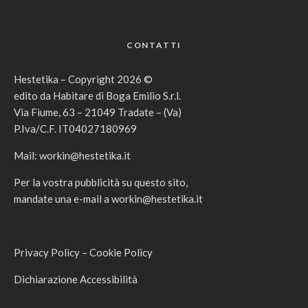
CONTATTI
Hestetika – Copyright 2026 ©
edito da Habitare di Boga Emilio S.r.l.
Via Fiume, 63 – 21049 Tradate – (Va)
P.Iva/C.F. IT04027180969
Mail:
workin@hestetika.it
Per la vostra pubblicità su questo sito,
mandate una e-mail a
workin@hestetika.it
Privacy Policy
–
Cookie Policy
Dichiarazione Accessibilità