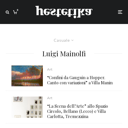
0
Casuale
Luigi Mainolfi
Art
“Confini da Gauguin a Hopper.
Canto con variazioni” a Villa Manin
Art
“La Scena dell’Arte” allo Spazio
Circolo, Bellano (Lecco) e Villa
Carlotta, Tremezzina