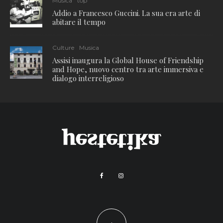
Musica
top
Addio a Francesco Guccini. La sua era arte di
abitare il tempo
Culture
Musica
Assisi inaugura la Global House of Friendship
and Hope, nuovo centro tra arte immersiva e
dialogo interreligioso