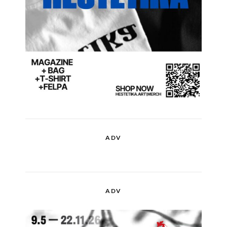
ADV
ADV