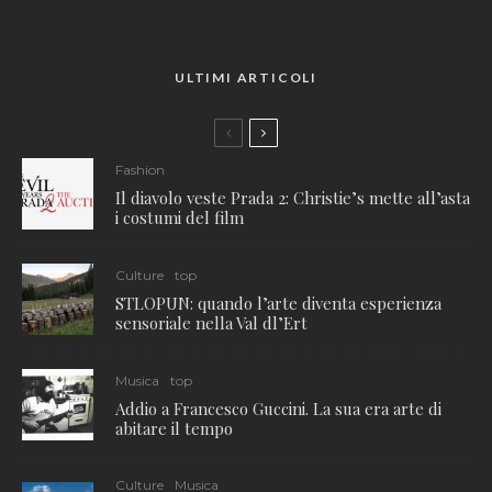
ULTIMI ARTICOLI
Fashion
Il diavolo veste Prada 2: Christie’s mette all’asta
i costumi del film
Culture
top
STLOPUN: quando l’arte diventa esperienza
sensoriale nella Val dl’Ert
Musica
top
Addio a Francesco Guccini. La sua era arte di
abitare il tempo
Culture
Musica