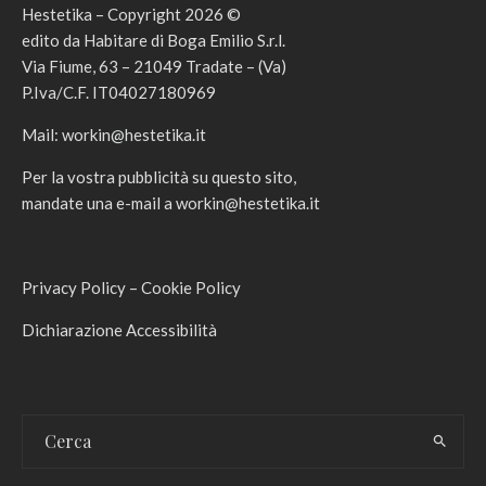
Hestetika – Copyright 2026 ©
edito da Habitare di Boga Emilio S.r.l.
Via Fiume, 63 – 21049 Tradate – (Va)
P.Iva/C.F. IT04027180969
Mail:
workin@hestetika.it
Per la vostra pubblicità su questo sito,
mandate una e-mail a
workin@hestetika.it
Privacy Policy
–
Cookie Policy
Dichiarazione Accessibilità