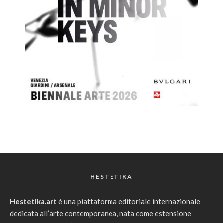
HESTETIKA
Hestetika.art
è una piattaforma editoriale internazionale
dedicata all’arte contemporanea, nata come estensione