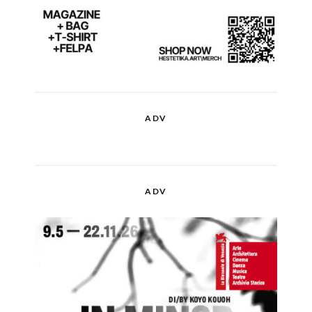
ADV
ADV