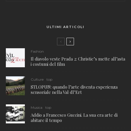
ULTIMI ARTICOLI
Fashion
Il diavolo veste Prada 2: Christie’s mette all’asta
i costumi del film
Culture
top
STLOPUN: quando l’arte diventa esperienza
sensoriale nella Val dl’Ert
Musica
top
Addio a Francesco Guccini. La sua era arte di
abitare il tempo