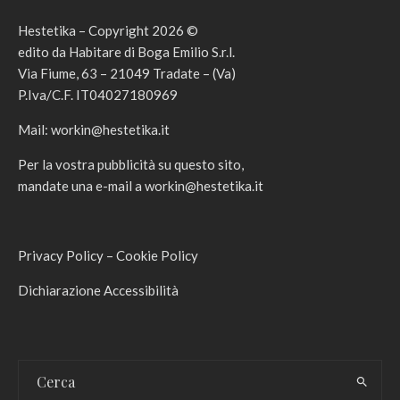
Hestetika – Copyright 2026 ©
edito da Habitare di Boga Emilio S.r.l.
Via Fiume, 63 – 21049 Tradate – (Va)
P.Iva/C.F. IT04027180969
Mail:
workin@hestetika.it
Per la vostra pubblicità su questo sito,
mandate una e-mail a
workin@hestetika.it
Privacy Policy
–
Cookie Policy
Dichiarazione Accessibilità