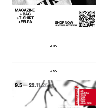
ADV
ADV