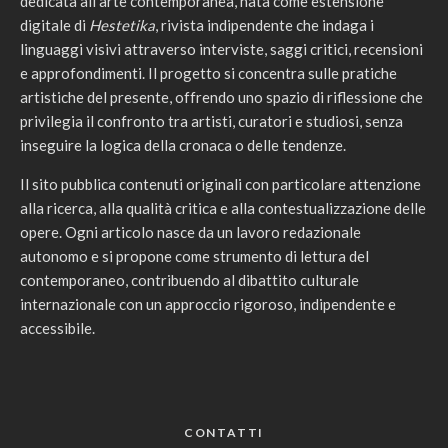
dedicata all’arte contemporanea, nata come estensione
digitale di
Hestetika
, rivista indipendente che indaga i
linguaggi visivi attraverso interviste, saggi critici, recensioni
e approfondimenti. Il progetto si concentra sulle pratiche
artistiche del presente, offrendo uno spazio di riflessione che
privilegia il confronto tra artisti, curatori e studiosi, senza
inseguire la logica della cronaca o delle tendenze.
Il sito pubblica contenuti originali con particolare attenzione
alla ricerca, alla qualità critica e alla contestualizzazione delle
opere. Ogni articolo nasce da un lavoro redazionale
autonomo e si propone come strumento di lettura del
contemporaneo, contribuendo al dibattito culturale
internazionale con un approccio rigoroso, indipendente e
accessibile.
CONTATTI