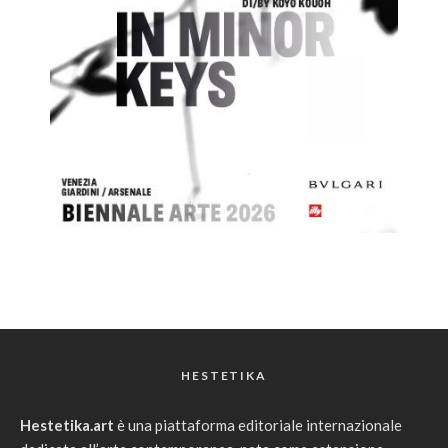
HESTETIKA
Hestetika.art
è una piattaforma editoriale internazionale