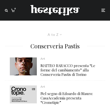
0
A to Z
Conserveria Pastis
Art
MATTEO BARACCO presenta “Le
forme del cambiamento” alla
Conserveria Pastis di Torino
Art
Nel segno di Edoardo di Mauro:
CasaAccademia presenta
“Cronotipie”