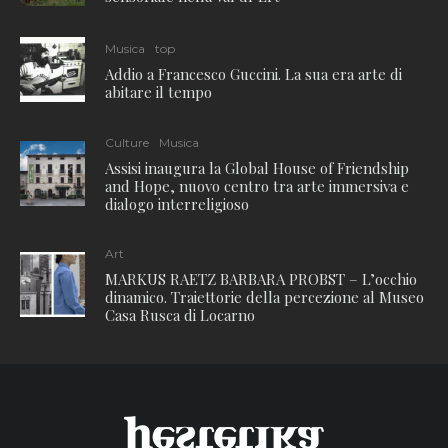
Musica
top
Addio a Francesco Guccini. La sua era arte di
abitare il tempo
Culture
Musica
Assisi inaugura la Global House of Friendship
and Hope, nuovo centro tra arte immersiva e
dialogo interreligioso
Art
MARKUS RAETZ BARBARA PROBST – L’occhio
dinamico. Traiettorie della percezione al Museo
Casa Rusca di Locarno