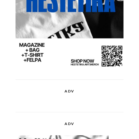
ADV
ADV