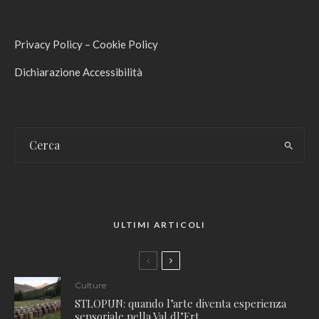
Privacy Policy
–
Cookie Policy
Dichiarazione Accessibilità
ULTIMI ARTICOLI
Culture
STLOPUN: quando l’arte diventa esperienza
sensoriale nella Val dl’Ert