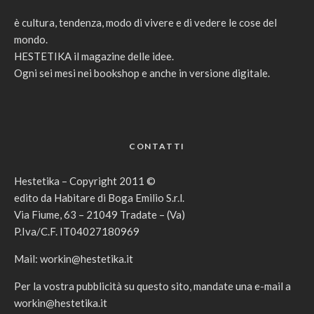
è cultura, tendenza, modo di vivere e di vedere le cose del
mondo.
HESTETIKA il magazine delle idee.
Ogni sei mesi nei bookshop e anche in versione digitale.
CONTATTI
Hestetika – Copyright 2011 ©
edito da Habitare di Boga Emilio S.r.l.
Via Fiume, 63 – 21049 Tradate – (Va)
P.Iva/C.F. IT04027180969
Mail:
workin@hestetika.it
Per la vostra pubblicità su questo sito, mandate una e-mail a
workin@hestetika.it