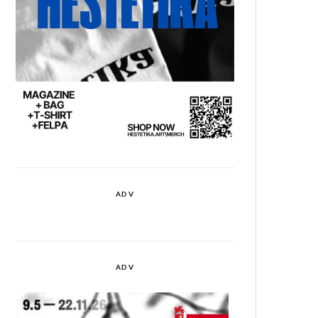
ADV
ADV