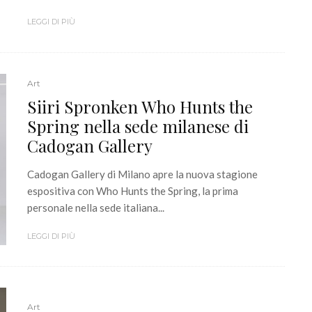
LEGGI DI PIÙ
Art
Siiri Spronken Who Hunts the
Spring nella sede milanese di
Cadogan Gallery
Cadogan Gallery di Milano apre la nuova stagione
espositiva con Who Hunts the Spring, la prima
personale nella sede italiana...
LEGGI DI PIÙ
Art