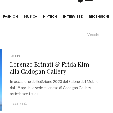
FASHION
MUSICA
HI-TECH
INTERVISTE
RECENSIONI
Vecchi
Design
Lorenzo Brinati & Frida Kim
alla Cadogan Gallery
In occasione dell’edizione 2023 del Salone del Mobile,
dal 19 aprile la sede milanese di Cadogan Gallery
arricchisce i suoi...
LEGGI DI PIÙ