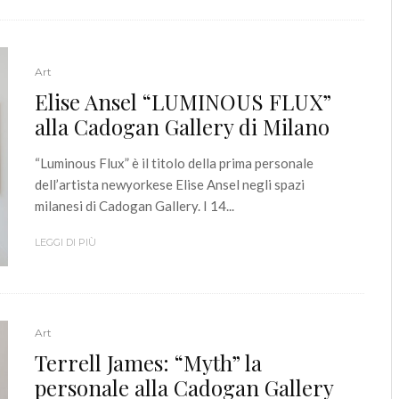
Art
Elise Ansel “LUMINOUS FLUX”
alla Cadogan Gallery di Milano
“Luminous Flux” è il titolo della prima personale
dell’artista newyorkese Elise Ansel negli spazi
milanesi di Cadogan Gallery. I 14...
LEGGI DI PIÙ
Art
Terrell James: “Myth” la
personale alla Cadogan Gallery