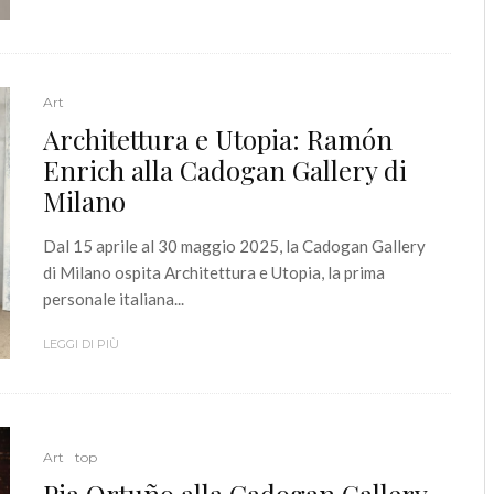
Art
Architettura e Utopia: Ramón
Enrich alla Cadogan Gallery di
Milano
Dal 15 aprile al 30 maggio 2025, la Cadogan Gallery
di Milano ospita Architettura e Utopia, la prima
personale italiana...
LEGGI DI PIÙ
Art
top
Pia Ortuño alla Cadogan Gallery