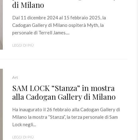
di Milano
Dal 11 dicembre 2024 al 15 febbraio 2025, la
Cadogan Gallery di Milano ospiterà Myth, la
personale di Terrell James....
LEGGI DI PIÙ
Art
SAM LOCK “Stanza” in mostra
alla Cadogan Gallery di Milano
Ha inaugurato il 26 febbraio alla Cadogan Gallery di
Milano la mostra “Stanza”, la terza personale di Sam
Lock negli...
LEGGI DI PIÙ