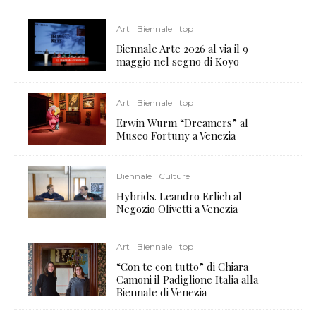
Art
Biennale
top
Biennale Arte 2026 al via il 9
maggio nel segno di Koyo
Art
Biennale
top
Erwin Wurm “Dreamers” al
Museo Fortuny a Venezia
Biennale
Culture
Hybrids. Leandro Erlich al
Negozio Olivetti a Venezia
Art
Biennale
top
“Con te con tutto” di Chiara
Camoni il Padiglione Italia alla
Biennale di Venezia