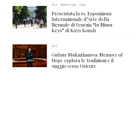
Art
Biennale
top
Presentata la 61. Esposizione
Internazionale d’Arte della
Biennale di Venezia “In Minor
Keys” di Koyo Kouoh
Art
Gulnur Mukazhanova: Memory of
Hope esplora le tradizioni e il
viaggio verso Oriente