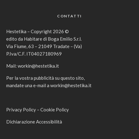
CONTATTI
Hestetika – Copyright 2026 ©
edito da Habitare di Boga Emilio S.r.l.
Via Fiume, 63 – 21049 Tradate – (Va)
P.Iva/C.F. IT04027180969
Mail:
workin@hestetika.it
Per la vostra pubblicità su questo sito,
mandate una e-mail a
workin@hestetika.it
Privacy Policy
–
Cookie Policy
Dichiarazione Accessibilità