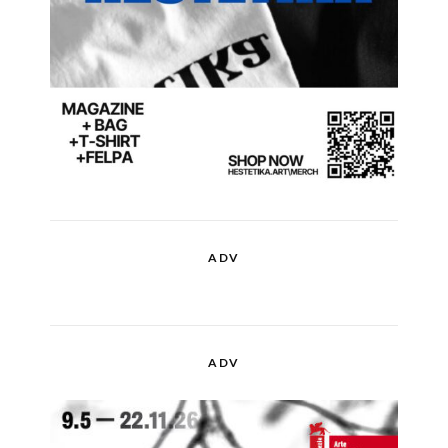
ADV
ADV