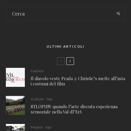
ULTIMI ARTICOLI
Fashion
Il diavolo veste Prada 2: Christie’s mette all’asta
i costumi del film
Culture
top
STLOPUN: quando l’arte diventa esperienza
sensoriale nella Val dl’Ert
Musica
top