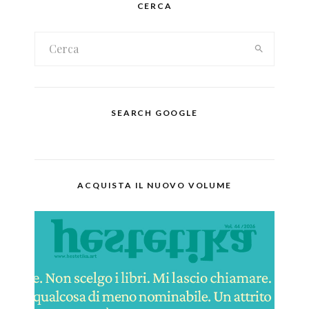
CERCA
SEARCH GOOGLE
ACQUISTA IL NUOVO VOLUME