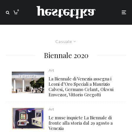
0
Casuale
Biennale 2020
Art
La Biennale di Venezia assegna i
Leoni d’Oro Speciali a Maurizio
Calvesi, Germano Celant, Okwui
Enwezor, Vittorio Gregotti
Art
Le muse inquiete La Biennale di
fronte alla storia dal 29 agosto a
Venezia