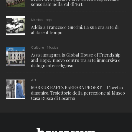
sensoriale nella Val dl’Ert
Musica
top
Addio a Francesco Guccini. La sua era arte di
abitare il tempo
Culture
Musica
Assisi inaugura la Global House of Friendship
and Hope, nuovo centro tra arte immersiva e
dialogo interreligioso
Art
MARKUS RAETZ BARBARA PROBST – L’occhio
dinamico. Traiettorie della percezione al Museo
Casa Rusca di Locarno