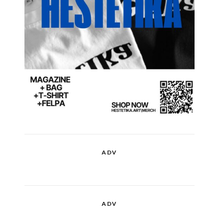
ADV
ADV