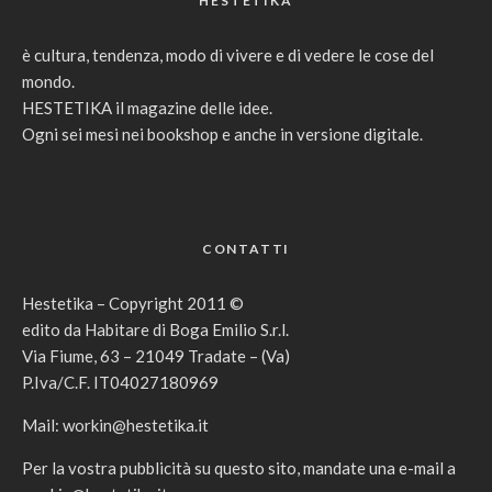
HESTETIKA
è cultura, tendenza, modo di vivere e di vedere le cose del
mondo.
HESTETIKA il magazine delle idee.
Ogni sei mesi nei bookshop e anche in versione digitale.
CONTATTI
Hestetika – Copyright 2011 ©
edito da Habitare di Boga Emilio S.r.l.
Via Fiume, 63 – 21049 Tradate – (Va)
P.Iva/C.F. IT04027180969
Mail:
workin@hestetika.it
Per la vostra pubblicità su questo sito, mandate una e-mail a