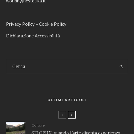
workin@hestetika.it
Privacy Policy
–
Cookie Policy
Dichiarazione Accessibilità
ULTIMI ARTICOLI
Culture
STLOPUN: quando l’arte diventa esperienza