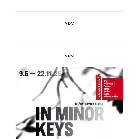
ADV
ADV