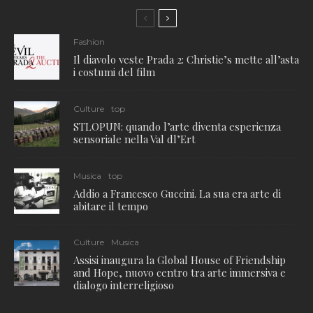
Fashion
Il diavolo veste Prada 2: Christie’s mette all’asta
i costumi del film
Culture
top
STLOPUN: quando l’arte diventa esperienza
sensoriale nella Val dl’Ert
Musica
top
Addio a Francesco Guccini. La sua era arte di
abitare il tempo
Culture
Musica
Assisi inaugura la Global House of Friendship
and Hope, nuovo centro tra arte immersiva e
dialogo interreligioso