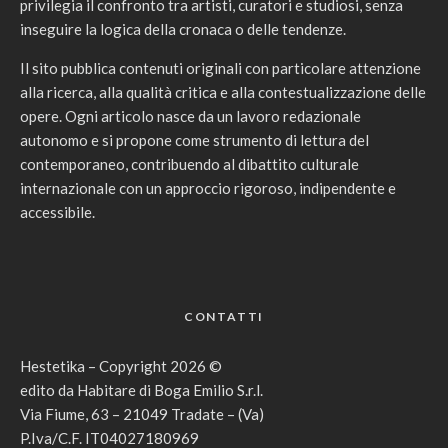
privilegia il confronto tra artisti, curatori e studiosi, senza
inseguire la logica della cronaca o delle tendenze.
Il sito pubblica contenuti originali con particolare attenzione
alla ricerca, alla qualità critica e alla contestualizzazione delle
opere. Ogni articolo nasce da un lavoro redazionale
autonomo e si propone come strumento di lettura del
contemporaneo, contribuendo al dibattito culturale
internazionale con un approccio rigoroso, indipendente e
accessibile.
CONTATTI
Hestetika – Copyright 2026 ©
edito da Habitare di Boga Emilio S.r.l.
Via Fiume, 63 – 21049 Tradate – (Va)
P.Iva/C.F. IT04027180969