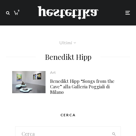
0
Ultimi
Benedikt Hipp
Art
Benedikt Hipp “Songs from the
Cave” alla Galleria Poggiali di
Milano
CERCA