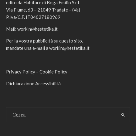
edito da Habitare di Boga Emilio S.r.l.
Via Fiume, 63 – 21049 Tradate – (Va)
P.Iva/C.F. IT04027180969
Mail:
workin@hestetika.it
Per la vostra pubblicità su questo sito,
mandate una e-mail a
workin@hestetika.it
Privacy Policy
–
Cookie Policy
Dichiarazione Accessibilità