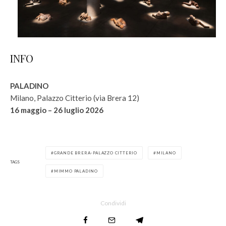
INFO
PALADINO
Milano, Palazzo Citterio (via Brera 12)
16 maggio – 26 luglio 2026
GRANDE BRERA–PALAZZO CITTERIO
MILANO
TAGS
MIMMO PALADINO
Condividi