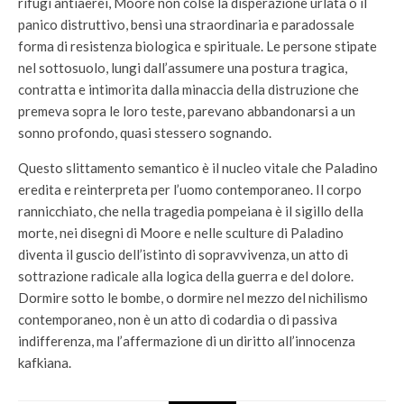
rifugi antiaerei, Moore non colse la disperazione urlata o il
panico distruttivo, bensì una straordinaria e paradossale
forma di resistenza biologica e spirituale. Le persone stipate
nel sottosuolo, lungi dall’assumere una postura tragica,
contratta e intimorita dalla minaccia della distruzione che
premeva sopra le loro teste, parevano abbandonarsi a un
sonno profondo, quasi stessero sognando.
Questo slittamento semantico è il nucleo vitale che Paladino
eredita e reinterpreta per l’uomo contemporaneo. Il corpo
rannicchiato, che nella tragedia pompeiana è il sigillo della
morte, nei disegni di Moore e nelle sculture di Paladino
diventa il guscio dell’istinto di sopravvivenza, un atto di
sottrazione radicale alla logica della guerra e del dolore.
Dormire sotto le bombe, o dormire nel mezzo del nichilismo
contemporaneo, non è un atto di codardia o di passiva
indifferenza, ma l’affermazione di un diritto all’innocenza
kafkiana.