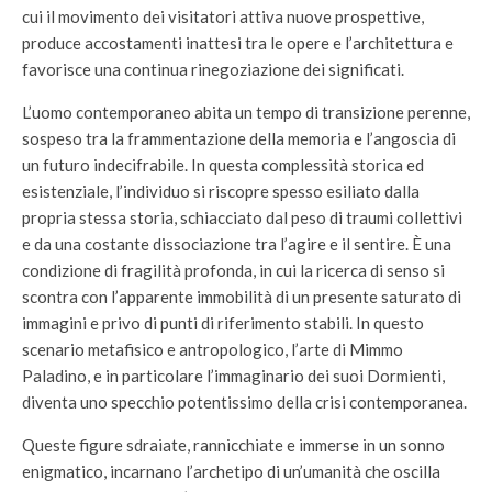
cui il movimento dei visitatori attiva nuove prospettive,
produce accostamenti inattesi tra le opere e l’architettura e
favorisce una continua rinegoziazione dei significati.
L’uomo contemporaneo abita un tempo di transizione perenne,
sospeso tra la frammentazione della memoria e l’angoscia di
un futuro indecifrabile. In questa complessità storica ed
esistenziale, l’individuo si riscopre spesso esiliato dalla
propria stessa storia, schiacciato dal peso di traumi collettivi
e da una costante dissociazione tra l’agire e il sentire. È una
condizione di fragilità profonda, in cui la ricerca di senso si
scontra con l’apparente immobilità di un presente saturato di
immagini e privo di punti di riferimento stabili. In questo
scenario metafisico e antropologico, l’arte di Mimmo
Paladino, e in particolare l’immaginario dei suoi Dormienti,
diventa uno specchio potentissimo della crisi contemporanea.
Queste figure sdraiate, rannicchiate e immerse in un sonno
enigmatico, incarnano l’archetipo di un’umanità che oscilla