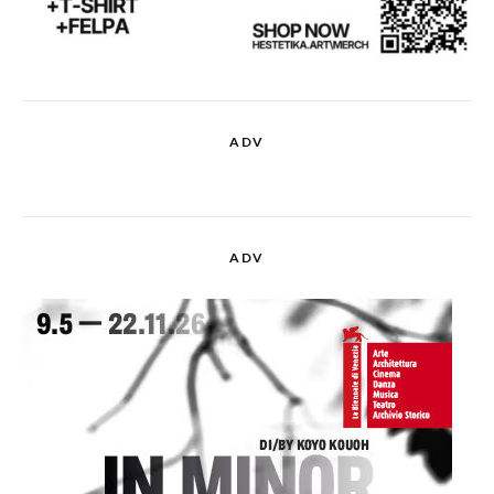
ADV
ADV