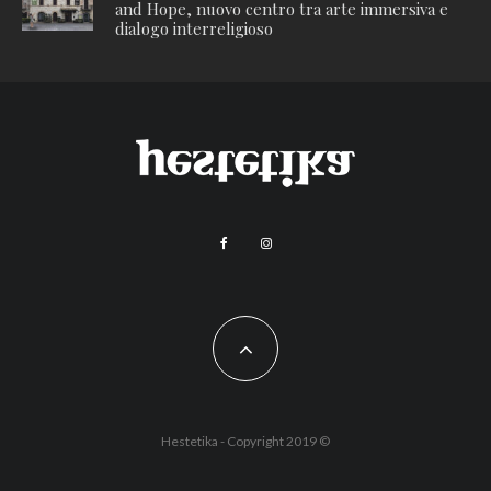
and Hope, nuovo centro tra arte immersiva e
dialogo interreligioso
Hestetika - Copyright 2019 ©