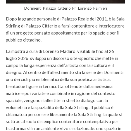
Dormienti_Palazzo_Citterio_Ph_Lorenzo_Palmieri
Dopo la grande personale di Palazzo Reale del 2011, è la Sala
Stirling di Palazzo Citterio a farsi contenitore e interlocutore
di un progetto pensato appositamente per lo spazio e per il
pubblico cittadino.
La mostra a cura di Lorenzo Madaro, visitabile fino al 26
luglio 2026, sviluppa un discorso site-specific che mette in
campo la lunga esperienza dell’artista con la scultura e il
disegno. Al centro dell’allestimento sta la serie dei Dormienti,
uno dei cicli più emblematici della sua poetica artistica:
trentadue figure in terracotta, ottenute dalla medesima
matrice e poi variate e combinate in ragione del contesto
spaziale, vengono riallestite in stretto dialogo con la
volumetria e la spazialità della Sala Stirling. Il pubblico è
chiamato a percorrere liberamente la Sala Stirling, la quale si
sottrae al ruolo di semplice contenitore contemplativo per
trasformarsi in un ambiente vivo e relazionale: uno spazio in