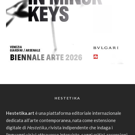
HESTETIKA
Hestetika.art
è una piattaforma editoriale internazionale
dedicata all’arte contemporanea, nata come estensione
digitale di
Hestetika
, rivista indipendente che indaga i
linguaggi visivi attraverso interviste, saggi critici, recensioni