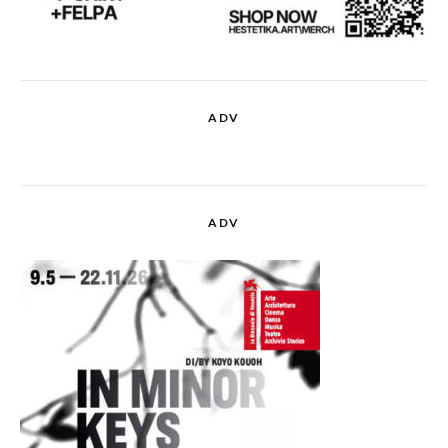
ADV
ADV