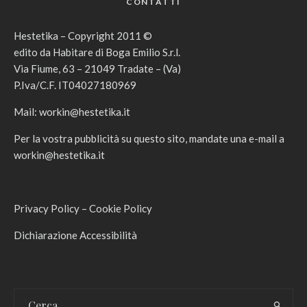
CONTATTI
Hestetika – Copyright 2011 ©
edito da Habitare di Boga Emilio S.r.l.
Via Fiume, 63 – 21049 Tradate – (Va)
P.Iva/C.F. IT04027180969
Mail:
workin@hestetika.it
Per la vostra pubblicità su questo sito, mandate una e-mail a
workin@hestetika.it
Privacy Policy
–
Cookie Policy
Dichiarazione Accessibilità