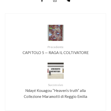
Precedente
CAPITOLO 5 — RAGA IL COLTIVATORE
Successivo
Ndayé Kouagou “Heaven’s truth” alla
Collezione Maramotti di Reggio Emilia