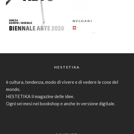
HESTETIKA
è cultura, tendenza, modo di vivere e di vedere le cose del
mondo.
HESTETIKA il magazine delle idee.
Ogni sei mesi nei bookshop e anche in versione digitale.