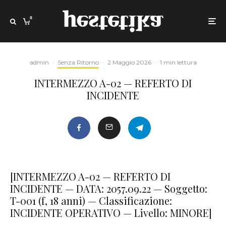
0
admin
·
Senza Ritorno
·
2 Maggio 2026
·
1 min lettura
INTERMEZZO A-02 — REFERTO DI
INCIDENTE
[INTERMEZZO A-02 — REFERTO DI
INCIDENTE — DATA: 2057.09.22 — Soggetto:
T-001 (f, 18 anni) — Classificazione:
INCIDENTE OPERATIVO — Livello: MINORE]