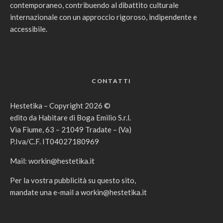
contemporaneo, contribuendo al dibattito culturale
internazionale con un approccio rigoroso, indipendente e
accessibile.
CONTATTI
Hestetika – Copyright 2026 ©
edito da Habitare di Boga Emilio S.r.l.
Via Fiume, 63 – 21049 Tradate – (Va)
P.Iva/C.F. IT04027180969
Mail:
workin@hestetika.it
Per la vostra pubblicità su questo sito,
mandate una e-mail a
workin@hestetika.it