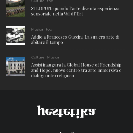
Culture
top
STLOPUN: quando l’arte diventa esperienza
sensoriale nella Val dl’Ert
Musica
top
Addio a Francesco Guccini. La sua era arte di
abitare il tempo
Culture
Musica
Assisi inaugura la Global House of Friendship
and Hope, nuovo centro tra arte immersiva e
dialogo interreligioso