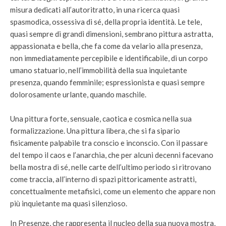
misura dedicati all’autoritratto, in una ricerca quasi
spasmodica, ossessiva di sé, della propria identità. Le tele,
quasi sempre di grandi dimensioni, sembrano pittura astratta,
appassionata e bella, che fa come da velario alla presenza,
non immediatamente percepibile e identificabile, di un corpo
umano statuario, nell’immobilità della sua inquietante
presenza, quando femminile; espressionista e quasi sempre
dolorosamente urlante, quando maschile.
Una pittura forte, sensuale, caotica e cosmica nella sua
formalizzazione. Una pittura libera, che si fa sipario
fisicamente palpabile tra conscio e inconscio. Con il passare
del tempo il caos e l’anarchia, che per alcuni decenni facevano
bella mostra di sé, nelle carte dell’ultimo periodo si ritrovano
come traccia, all’interno di spazi pittoricamente astratti,
concettualmente metafisici, come un elemento che appare non
più inquietante ma quasi silenzioso.
In Presenze, che rappresenta il nucleo della sua nuova mostra,