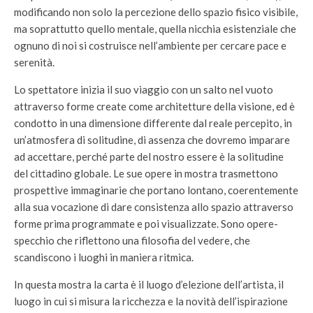
modificando non solo la percezione dello spazio fisico visibile,
ma soprattutto quello mentale, quella nicchia esistenziale che
ognuno di noi si costruisce nell’ambiente per cercare pace e
serenità.
Lo spettatore inizia il suo viaggio con un salto nel vuoto
attraverso forme create come architetture della visione, ed è
condotto in una dimensione differente dal reale percepito, in
un’atmosfera di solitudine, di assenza che dovremo imparare
ad accettare, perché parte del nostro essere è la solitudine
del cittadino globale. Le sue opere in mostra trasmettono
prospettive immaginarie che portano lontano, coerentemente
alla sua vocazione di dare consistenza allo spazio attraverso
forme prima programmate e poi visualizzate. Sono opere-
specchio che riflettono una filosofia del vedere, che
scandiscono i luoghi in maniera ritmica.
In questa mostra la carta è il luogo d’elezione dell’artista, il
luogo in cui si misura la ricchezza e la novità dell’ispirazione