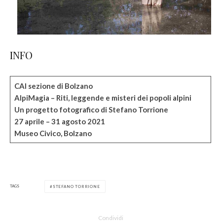
INFO
CAI sezione di Bolzano
AlpiMagia – Riti, leggende e misteri dei popoli alpini
Un progetto fotografico di Stefano Torrione
27 aprile – 31 agosto 2021
Museo Civico, Bolzano
TAGS
STEFANO TORRIONE
Condividi