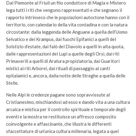
Dal Piemonte al Friuli un filo conduttore di Magia e Mistero
lega tutti i riti che vengono rappresentati e che segnano il
rapporto intrinseco che le popolazioni autoctone hanno con il
territorio, con calendario della vita contadina e con la natura
circostante: dalla leggenda delle Anguane a quella dell’Uomo
Selvatico e dei Krampus, dai fuochi Epifanici a quelli del
Solstizio d’estate, dai falò del Diavolo a quelli in alta quota,
dalle rappresentazioni dei Lupi a quelle degli Orsi, dai riti
Primaverili a quelli di Aratura propiziatoria, dai Guaritori
mistici ai riti Arborei, dai rituali di passaggio ai canti
epitalamici e, ancora, dalla notte delle Streghe a quella delle
Stelle.
Nelle Alpi le credenze pagane sono sopravvissute al
Cristianesimo, mischiandosi ad esso e dando vita a una cultura
arcaica e mistica per il controllo spirituale e temporale degli
eventi e la mostra ne restituisce un affresco composito
coinvolgente e affascinante, che illustra le differenti
sfaccettature di un’unica cultura millenaria, legata a quel