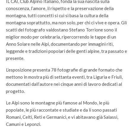
IL CAI, Club Alpino Italiano, fonda la sua nascita sulla
conoscenza, l’amore, il rispetto e la preservazione della
montagna, tutti concetti si cui si basa la cultura della
montagna soprattutto, ma non solo, per chi ci vive e opera. Gli
scatti del fotografo valdostano Stefano Torrione sono il
miglior modo per celebrarla, ripercorrendo le tappe di un
Anno Solare nelle Alpi, documentando per immagini riti,
leggende e tradizioni popolari delle genti alpine, tra passato e
presente.
L’esposizione presenta 78 fotografie di grande formato che
mettono in mostra più di settanta eventi, tra Liguria e Friuli,
documentati dall’autore nei cinque anni di lavoro dedicati al
progetto.
Le Alpi sono le montagne più famose al Mondo, le più
popolate, le più raccontate e studiate e da lì sono passati
Romani, Celti, Reti e Germanici, e vi abitavano già Salassi,
Camuni e Leponzi.