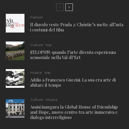
Fashion
Il diavolo veste Prada 2: Christie’s mette all’asta
i costumi del film
Culture
top
STLOPUN: quando l’arte diventa esperienza
sensoriale nella Val dl’Ert
Musica
top
Addio a Francesco Guccini. La sua era arte di
abitare il tempo
Culture
Musica
Assisi inaugura la Global House of Friendship
and Hope, nuovo centro tra arte immersiva e
dialogo interreligioso