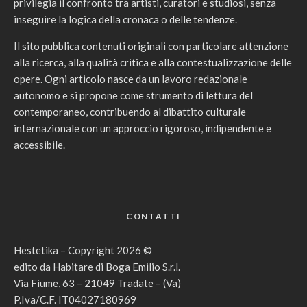
privilegia il confronto tra artisti, curatori e studiosi, senza
inseguire la logica della cronaca o delle tendenze.
Il sito pubblica contenuti originali con particolare attenzione
alla ricerca, alla qualità critica e alla contestualizzazione delle
opere. Ogni articolo nasce da un lavoro redazionale
autonomo e si propone come strumento di lettura del
contemporaneo, contribuendo al dibattito culturale
internazionale con un approccio rigoroso, indipendente e
accessibile.
CONTATTI
Hestetika – Copyright 2026 ©
edito da Habitare di Boga Emilio S.r.l.
Via Fiume, 63 – 21049 Tradate – (Va)
P.Iva/C.F. IT04027180969